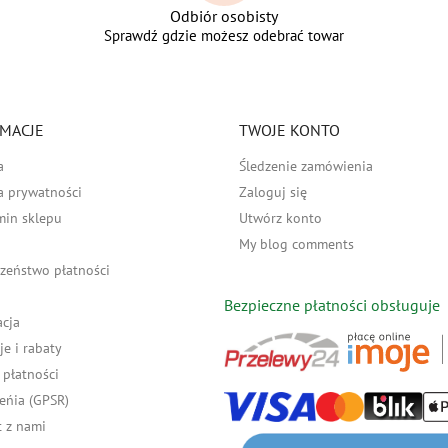
Odbiór osobisty
Sprawdź gdzie możesz odebrać towar
MACJE
TWOJE KONTO
a
Śledzenie zamówienia
a prywatności
Zaloguj się
min sklepu
Utwórz konto
My blog comments
zeństwo płatności
Bezpieczne płatności obsługuje
acja
e i rabaty
płatności
eńia (GPSR)
 z nami