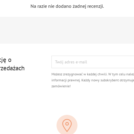
Na razie nie dodano żadnej recenzji.
cję o
rzedażach
Możesz zrezygnować w każdej chwili. W tym celu nale
informacji prawnej. Każdy nowy subskrybent otrzymuj
zamówienie!