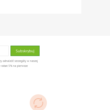
ży odnaleźć szczegóły w naszej
e rabat 5% na pierwsze