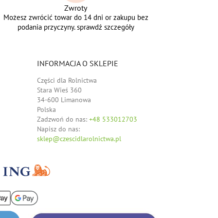
Zwroty
Możesz zwrócić towar do 14 dni or zakupu bez
podania przyczyny. sprawdź szczegóły
INFORMACJA O SKLEPIE
Części dla Rolnictwa
Stara Wieś 360
34-600 Limanowa
Polska
Zadzwoń do nas:
+48 533012703
Napisz do nas:
sklep@czescidlarolnictwa.pl