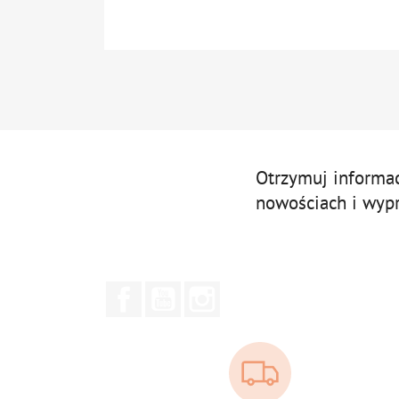
Otrzymuj informa
nowościach i wyp
Facebook
YouTube
Instagram