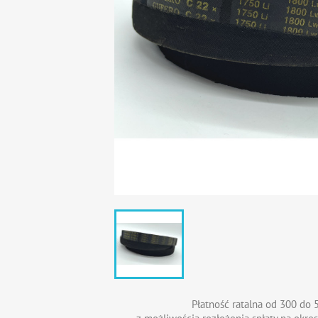
Płatność ratalna od 300 do 5