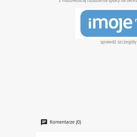
z możliwością rozłożenia spłaty na okres
sprawdź szczegóły
Komentarze (0)