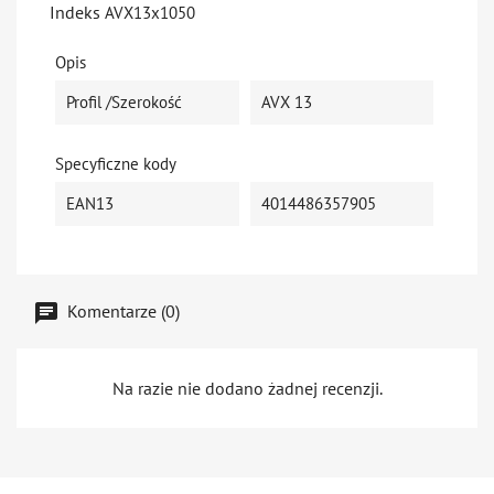
Indeks
AVX13x1050
Opis
Profil /szerokość
AVX 13
Specyficzne kody
EAN13
4014486357905
Komentarze (0)
Na razie nie dodano żadnej recenzji.