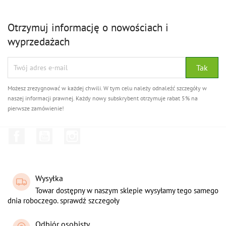
Otrzymuj informację o nowościach i
wyprzedażach
Możesz zrezygnować w każdej chwili. W tym celu należy odnaleźć szczegóły w
naszej informacji prawnej. Każdy nowy subskrybent otrzymuje rabat 5% na
pierwsze zamówienie!
Facebook
YouTube
Instagram
Wysyłka
Towar dostępny w naszym sklepie wysyłamy tego samego
dnia roboczego. sprawdź szczegoły
Odbiór osobisty