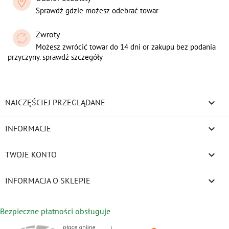
Sprawdź gdzie możesz odebrać towar
Zwroty
Możesz zwrócić towar do 14 dni or zakupu bez podania
przyczyny. sprawdź szczegóły

NAJCZĘŚCIEJ PRZEGLĄDANE

INFORMACJE

TWOJE KONTO
keyboard_arrow_down
INFORMACJA O SKLEPIE
Bezpieczne płatności obsługuje