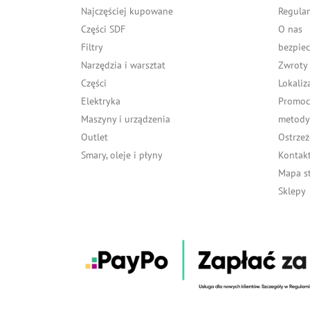
Najczęściej kupowane
Regula
Części SDF
O nas
Filtry
bezpiec
Narzędzia i warsztat
Zwroty
Części
Lokaliz
Elektryka
Promocj
Maszyny i urządzenia
metody 
Outlet
Ostrzeż
Smary, oleje i płyny
Kontakt
Mapa s
Sklepy