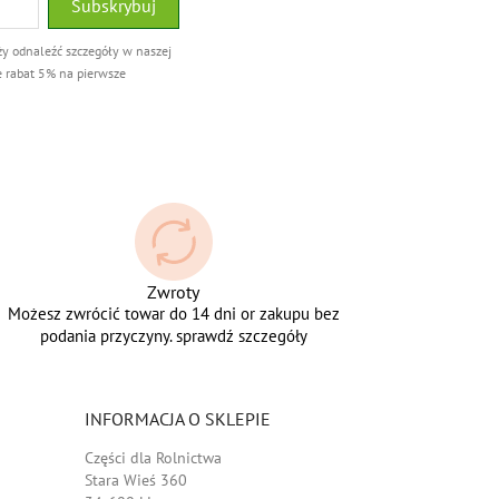
ży odnaleźć szczegóły w naszej
e rabat 5% na pierwsze
Zwroty
Możesz zwrócić towar do 14 dni or zakupu bez
podania przyczyny. sprawdź szczegóły
INFORMACJA O SKLEPIE
Części dla Rolnictwa
Stara Wieś 360