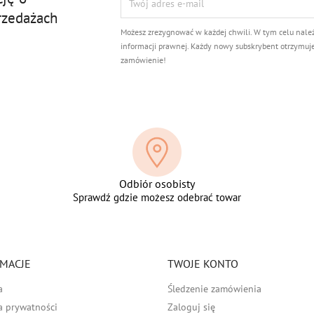
rzedażach
Możesz zrezygnować w każdej chwili. W tym celu nale
informacji prawnej. Każdy nowy subskrybent otrzymuj
zamówienie!
Odbiór osobisty
Sprawdź gdzie możesz odebrać towar
MACJE
TWOJE KONTO
a
Śledzenie zamówienia
a prywatności
Zaloguj się