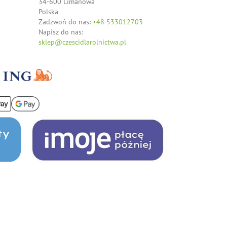
34-600 Limanowa
Polska
Zadzwoń do nas:
+48 533012703
Napisz do nas:
sklep@czescidlarolnictwa.pl