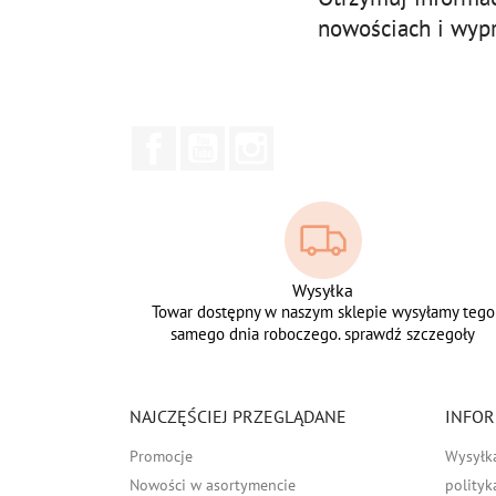
nowościach i wyp
Facebook
YouTube
Instagram
Wysyłka
Towar dostępny w naszym sklepie wysyłamy tego
samego dnia roboczego. sprawdź szczegoły
NAJCZĘŚCIEJ PRZEGLĄDANE
INFOR
Promocje
Wysyłk
Nowości w asortymencie
polityk