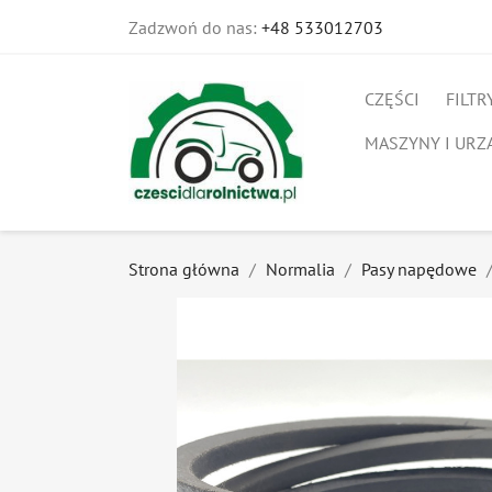
Zadzwoń do nas:
+48 533012703
CZĘŚCI
FILTR
MASZYNY I URZ
Strona główna
Normalia
Pasy napędowe