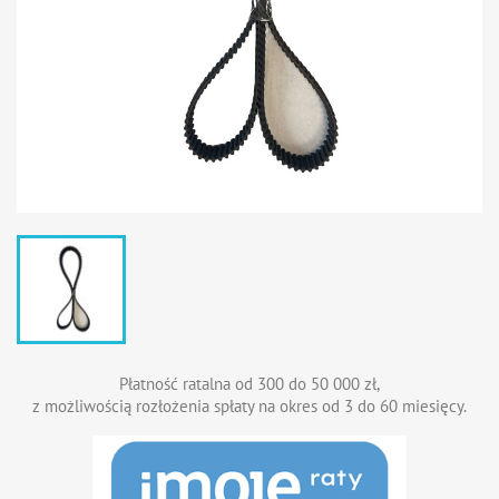
Płatność ratalna od 300 do 50 000 zł,
z możliwością rozłożenia spłaty na okres od 3 do 60 miesięcy.