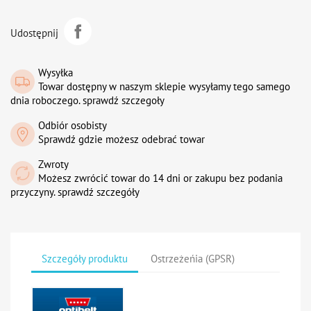
Udostępnij
Wysyłka
Towar dostępny w naszym sklepie wysyłamy tego samego
dnia roboczego. sprawdź szczegoły
Odbiór osobisty
Sprawdź gdzie możesz odebrać towar
Zwroty
Możesz zwrócić towar do 14 dni or zakupu bez podania
przyczyny. sprawdź szczegóły
Szczegóły produktu
Ostrzeżeńia (GPSR)