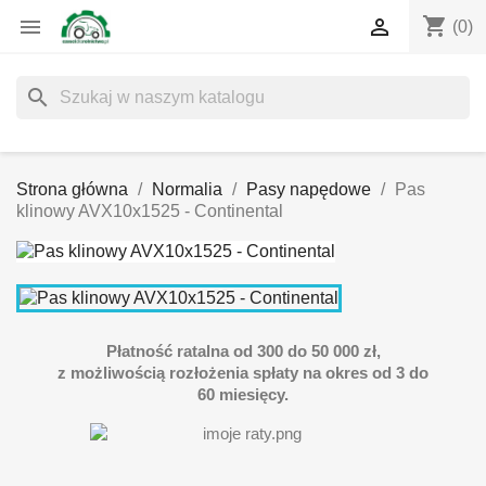
shopping_cart


(0)
search
Strona główna
Normalia
Pasy napędowe
Pas
klinowy AVX10x1525 - Continental
Płatność ratalna od 300 do 50 000 zł,
z możliwością rozłożenia spłaty na okres od 3 do
60 miesięcy.