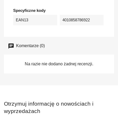
Specyficzne kody
EAN13
4010858786922
Komentarze (0)
Na razie nie dodano żadnej recenzji.
Otrzymuj informację o nowościach i
wyprzedażach