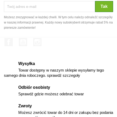
Możesz zrezygnować w każdej chwili. W tym celu należy odnaleźć szczegóły
w naszej informacji prawnej. Każdy nowy subskrybent otrzymuje rabat 5% na
pierwsze zamówienie!
Facebook
YouTube
Instagram
Wysyłka
Towar dostępny w naszym sklepie wysyłamy tego
samego dnia roboczego. sprawdź szczegoły
Odbiór osobisty
Sprawdź gdzie możesz odebrać towar
Zwroty
Możesz zwrócić towar do 14 dni or zakupu bez podania