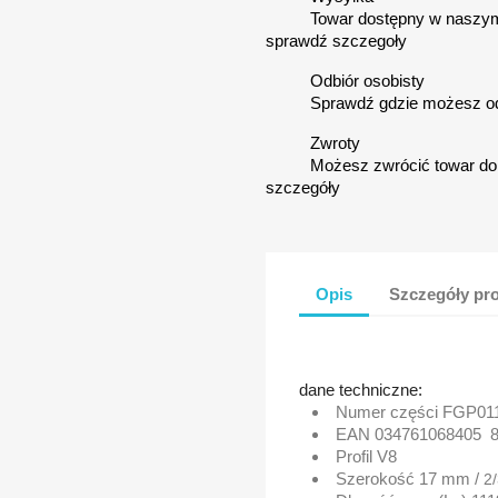
Towar dostępny w naszym
sprawdź szczegoły
Odbiór osobisty
Sprawdź gdzie możesz o
Zwroty
Możesz zwrócić towar do 
szczegóły
Opis
Szczegóły pr
dane techniczne:
Numer części
FGP01
EAN
034761068405
8
Profil
V8
Szerokość
17 mm /
2/