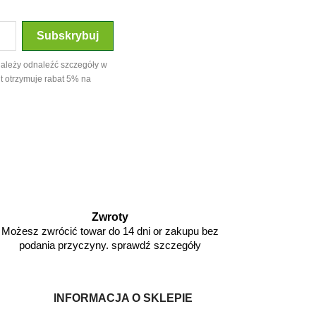
należy odnaleźć szczegóły w
t otrzymuje rabat 5% na
Zwroty
Możesz zwrócić towar do 14 dni or zakupu bez
podania przyczyny. sprawdź szczegóły
INFORMACJA O SKLEPIE