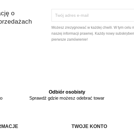
cję o
przedażach
Możesz zrezygnować w każdej chwili. W tym celu 
naszej informacji prawnej. Każdy nowy subskryben
pierwsze zamówienie!
Odbiór osobisty
go
Sprawdź gdzie możesz odebrać towar
RMACJE
TWOJE KONTO