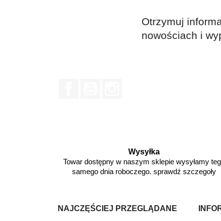
Otrzymuj informa
nowościach i wy
Facebook
YouTube
Instagram
Wysyłka
Towar dostępny w naszym sklepie wysyłamy te
samego dnia roboczego. sprawdź szczegoły
NAJCZĘŚCIEJ PRZEGLĄDANE
INFO