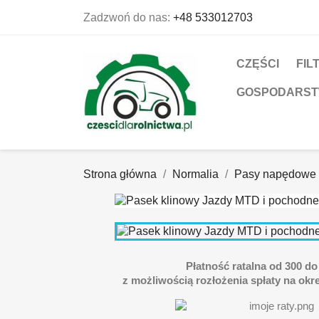
Zadzwoń do nas:
+48 533012703
CZĘŚCI
FIL
GOSPODARS
Strona główna
Normalia
Pasy napędowe
Płatność ratalna od 300 do 
z możliwością rozłożenia spłaty na okre