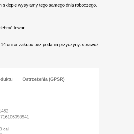
 sklepie wysyłamy tego samego dnia roboczego.
debrać towar
14 dni or zakupu bez podania przyczyny. sprawdź
oduktu
Ostrzeżeńia (GPSR)
1452
716106098941
3 cal