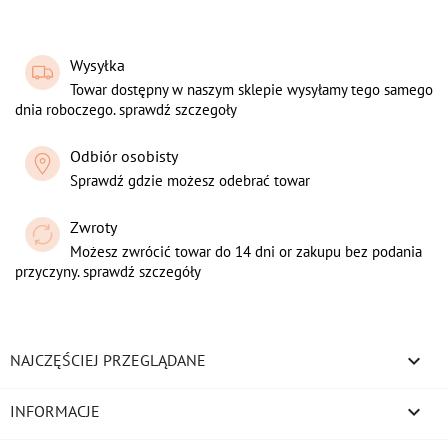
Wysyłka
Towar dostępny w naszym sklepie wysyłamy tego samego
dnia roboczego. sprawdź szczegoły
Odbiór osobisty
Sprawdź gdzie możesz odebrać towar
Zwroty
Możesz zwrócić towar do 14 dni or zakupu bez podania
przyczyny. sprawdź szczegóły

NAJCZĘŚCIEJ PRZEGLĄDANE

INFORMACJE