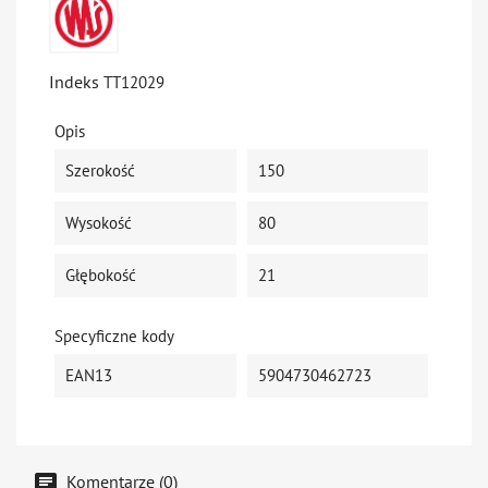
Indeks
TT12029
Opis
Szerokość
150
Wysokość
80
Głębokość
21
Specyficzne kody
EAN13
5904730462723
Komentarze (0)