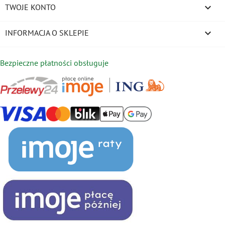

TWOJE KONTO
keyboard_arrow_down
INFORMACJA O SKLEPIE
Bezpieczne płatności obsługuje