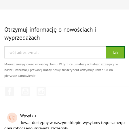
Otrzymuj informację o nowościach i
wyprzedażach
Możesz zrezygnować w każdej chwili. W tym celu należy odnaleźć szczegóły w
naszej informacji prawnej. Każdy nowy subskrybent otrzymuje rabat 5% na
pierwsze zamówienie!
Facebook
YouTube
Instagram
Wysyłka
Towar dostępny w naszym sklepie wysyłamy tego samego
dnia roboczego. sprawdź szczegoły