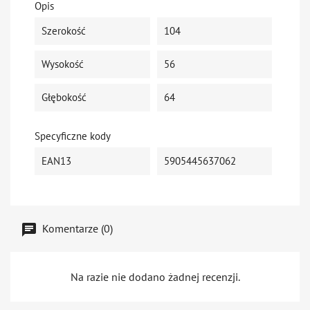
Opis
Szerokość
104
Wysokość
56
Głębokość
64
Specyficzne kody
EAN13
5905445637062
Komentarze (0)
Na razie nie dodano żadnej recenzji.