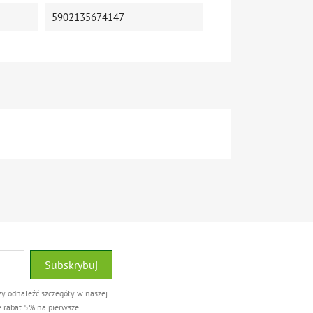
5902135674147
ży odnaleźć szczegóły w naszej
e rabat 5% na pierwsze