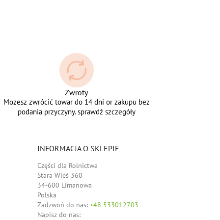
Zwroty
Możesz zwrócić towar do 14 dni or zakupu bez
podania przyczyny. sprawdź szczegóły
INFORMACJA O SKLEPIE
Części dla Rolnictwa
Stara Wieś 360
34-600 Limanowa
Polska
Zadzwoń do nas:
+48 533012703
Napisz do nas: