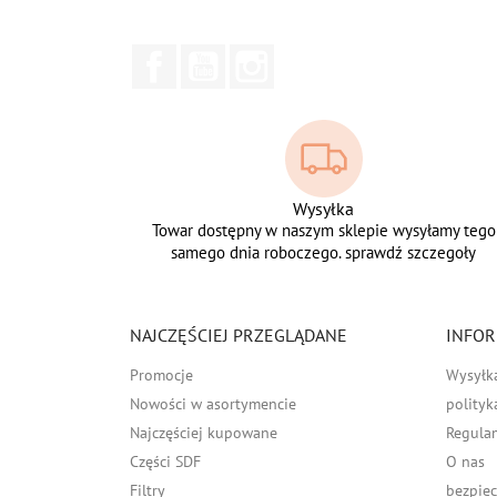
Facebook
YouTube
Instagram
Wysyłka
Towar dostępny w naszym sklepie wysyłamy tego
samego dnia roboczego. sprawdź szczegoły
NAJCZĘŚCIEJ PRZEGLĄDANE
INFOR
Promocje
Wysyłk
Nowości w asortymencie
polityk
Najczęściej kupowane
Regula
Części SDF
O nas
Filtry
bezpiec