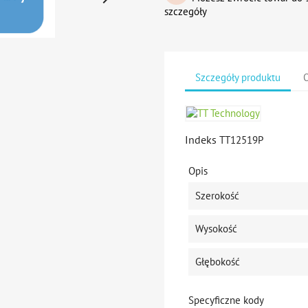
szczegóły
Szczegóły produktu
O
Indeks
TT12519P
Opis
Szerokość
Wysokość
Głębokość
Specyficzne kody