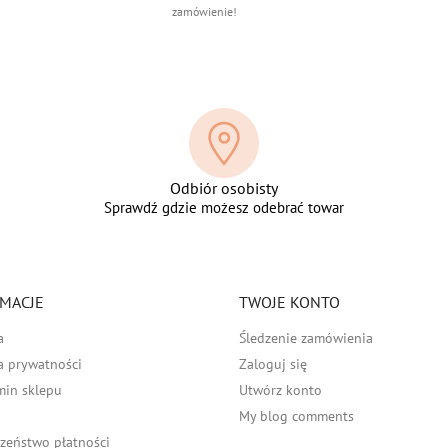
zamówienie!
Odbiór osobisty
Sprawdź gdzie możesz odebrać towar
MACJE
TWOJE KONTO
a
Śledzenie zamówienia
a prywatności
Zaloguj się
min sklepu
Utwórz konto
My blog comments
zeństwo płatności