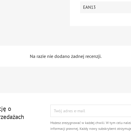
EAN13
Na razie nie dodano żadnej recenzji.
cję o
rzedażach
Możesz zrezygnować w każdej chwili. W tym celu nale
informacji prawnej. Każdy nowy subskrybent otrzymuj