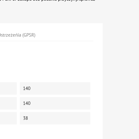
strzeżeńia (GPSR)
140
140
38