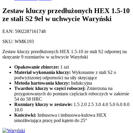
Zestaw kluczy przedłużonych HEX 1.5-10
ze stali S2 9el w uchwycie Waryński
EAN: 5902287161748
SKU: WMK193
Zestaw kluczy przedłużonych HEX 1.5-10 ze stali S2 odpornej na
skręcanie 9 rozmiarów w uchwycie Waryński
Opakowanie zbiorcze:
1 szt
Materiał wykonania kluczy:
Wykonanne z stali S2 o
podwyższonej odporności na siły skręcające
Metoda hartowania kluczy:
Indukcyjna
Twardośc kluczy w części roboczej:
Zmierzona na
przygotowanych do pomiaru częściach roboczych w zakresie
54 do 58 HRC
Rozmiary kluczy w zestawie:
1.5 2.0 2.5 3.0 4.0 5.0 6.0 8.0
10.0
Końcówki:
Imbusowa i imbusowa-kulowa HEX
umożłiwiająca pracę pod kątem do 25°