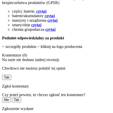
bezpieczeństwa produktów (GPSR)
części, baterie,
czytaj
baterie/akumulatory
czytaj
maszyny i urządzenia
czytaj
smary/oleje
czytaj
chemia gospodarcza
czytaj
Podmiot odpowiedzialny za produkt
> szczegóły produktu > kliknij na logo producenta
Komentarze (0)
Na razie nie dodano żadnej recenzji.
Chwilowo nie możesz polubić tej opinii
Tak
Zgłoś komentarz
Czy jesteś pewien, że chcesz zgłosić ten komentarz?
Nie
Tak
Zgłoszenie wysłane