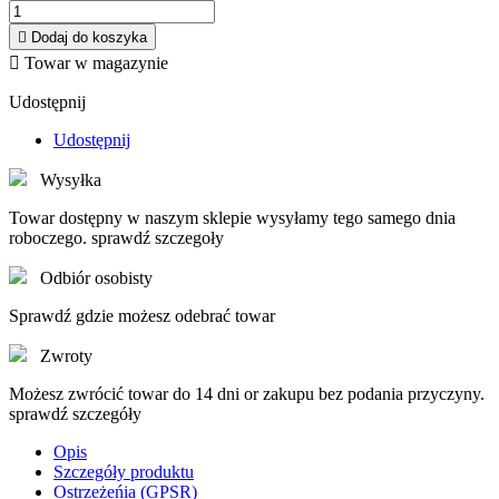

Dodaj do koszyka

Towar w magazynie
Udostępnij
Udostępnij
Wysyłka
Towar dostępny w naszym sklepie wysyłamy tego samego dnia
roboczego. sprawdź szczegoły
Odbiór osobisty
Sprawdź gdzie możesz odebrać towar
Zwroty
Możesz zwrócić towar do 14 dni or zakupu bez podania przyczyny.
sprawdź szczegóły
Opis
Szczegóły produktu
Ostrzeżeńia (GPSR)