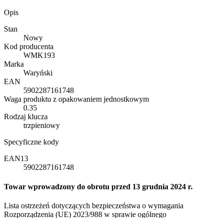
Opis
Stan
Nowy
Kod producenta
WMK193
Marka
Waryński
EAN
5902287161748
Waga produktu z opakowaniem jednostkowym
0.35
Rodzaj klucza
trzpieniowy
Specyficzne kody
EAN13
5902287161748
Towar wprowadzony do obrotu przed 13 grudnia 2024 r.
Lista ostrzeżeń dotyczących bezpieczeństwa o wymagania
Rozporządzenia (UE) 2023/988 w sprawie ogólnego