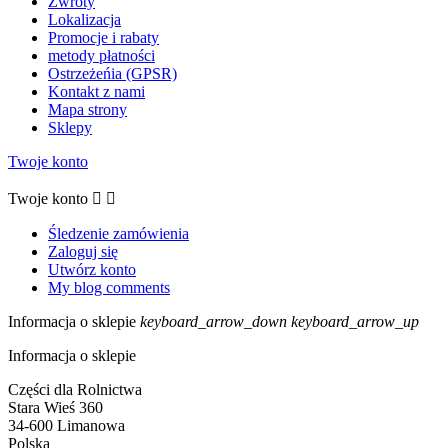
Zwroty
Lokalizacja
Promocje i rabaty
metody płatności
Ostrzeżeńia (GPSR)
Kontakt z nami
Mapa strony
Sklepy
Twoje konto
Twoje konto


Śledzenie zamówienia
Zaloguj się
Utwórz konto
My blog comments
Informacja o sklepie
keyboard_arrow_down
keyboard_arrow_up
Informacja o sklepie
Części dla Rolnictwa
Stara Wieś 360
34-600 Limanowa
Polska