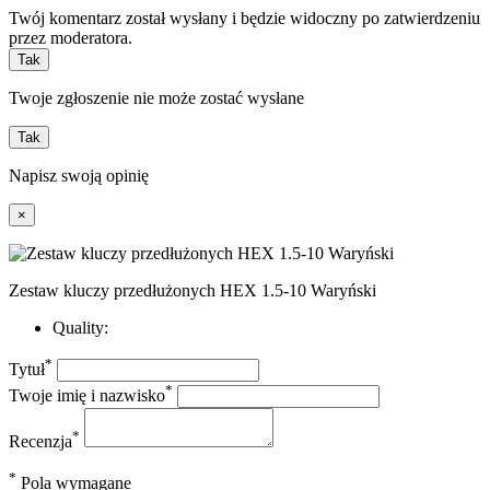
Twój komentarz został wysłany i będzie widoczny po zatwierdzeniu
przez moderatora.
Tak
Twoje zgłoszenie nie może zostać wysłane
Tak
Napisz swoją opinię
×
Zestaw kluczy przedłużonych HEX 1.5-10 Waryński
Quality:
*
Tytuł
*
Twoje imię i nazwisko
*
Recenzja
*
Pola wymagane