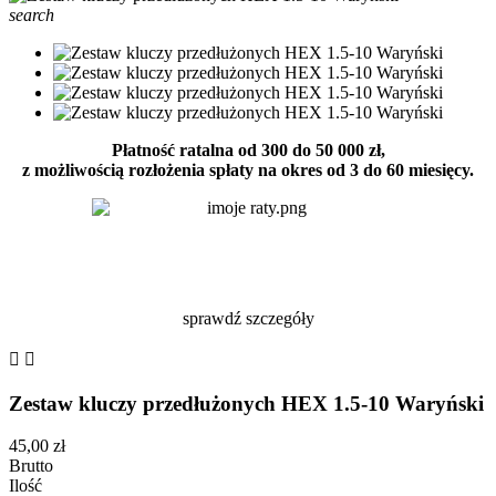
search
Płatność ratalna od 300 do 50 000 zł,
z możliwością rozłożenia spłaty na okres od 3 do 60 miesięcy.
sprawdź szczegóły


Zestaw kluczy przedłużonych HEX 1.5-10 Waryński
45,00 zł
Brutto
Ilość