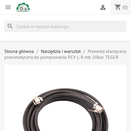
shopping_cart


(0)
search
Strona główna
Narzędzia i warsztat
Przewód elastyczny
pneumatyczny do pompowania PCV L-8 mb 20bar TEGER