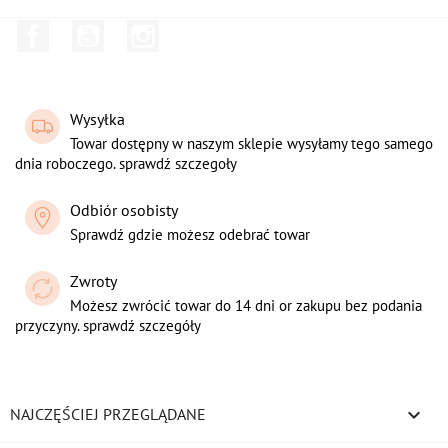
Facebook
YouTube
Instagram
Wysyłka
Towar dostępny w naszym sklepie wysyłamy tego samego
dnia roboczego. sprawdź szczegoły
Odbiór osobisty
Sprawdź gdzie możesz odebrać towar
Zwroty
Możesz zwrócić towar do 14 dni or zakupu bez podania
przyczyny. sprawdź szczegóły

NAJCZĘŚCIEJ PRZEGLĄDANE