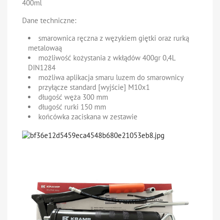
400ml
Dane techniczne:
smarownica ręczna z węzykiem giętki oraz rurką
metalowaą
możliwość kożystania z wkłądów 400gr 0,4L
DIN1284
możliwa aplikacja smaru luzem do smarownicy
przyłącze standard [wyjście] M10x1
długość węża 300 mm
długość rurki 150 mm
końcówka zaciskana w zestawie