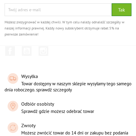
Możesz zrezygnować w każdej chwili. W tym celu należy odnaleźć szczegóły w
naszej informacji prawnej. Każdy nowy subskrybent otrzymuje rabat 5% na
pierwsze zamówienie!
Facebook
YouTube
Instagram
Wysyłka
Towar dostępny w naszym sklepie wysyłamy tego samego
dnia roboczego. sprawdź szczegoły
Odbiór osobisty
Sprawdź gdzie możesz odebrać towar
Zwroty
Możesz zwrócić towar do 14 dni or zakupu bez podania