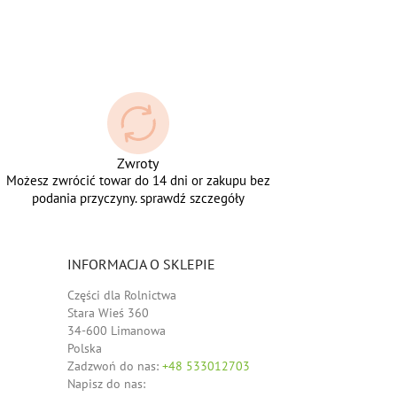
Zwroty
Możesz zwrócić towar do 14 dni or zakupu bez
podania przyczyny. sprawdź szczegóły
INFORMACJA O SKLEPIE
Części dla Rolnictwa
Stara Wieś 360
34-600 Limanowa
Polska
Zadzwoń do nas:
+48 533012703
Napisz do nas: