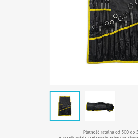
Płatność ratalna od 300 do 5