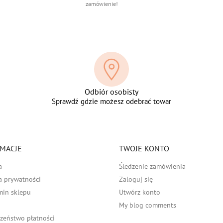
zamówienie!
Odbiór osobisty
Sprawdź gdzie możesz odebrać towar
MACJE
TWOJE KONTO
a
Śledzenie zamówienia
a prywatności
Zaloguj się
min sklepu
Utwórz konto
My blog comments
zeństwo płatności