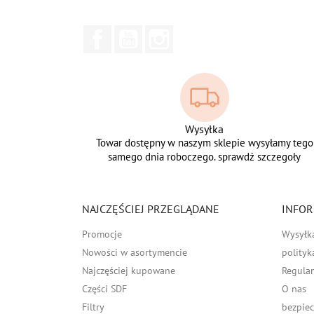
Facebook
YouTube
Instagram
Wysyłka
Towar dostępny w naszym sklepie wysyłamy tego
samego dnia roboczego. sprawdź szczegoły
NAJCZĘŚCIEJ PRZEGLĄDANE
INFOR
Promocje
Wysyłk
Nowości w asortymencie
polityk
Najczęściej kupowane
Regula
Części SDF
O nas
Filtry
bezpiec