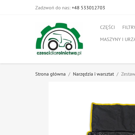
Zadzwoń do nas:
+48 533012703
CZĘŚCI
FILTR
MASZYNY I URZ
Strona główna
Narzędzia i warsztat
Zestaw