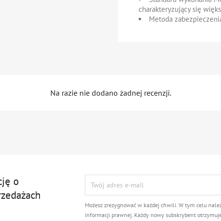
charakteryzujący się więk
Metoda zabezpieczenia
Na razie nie dodano żadnej recenzji.
cję o
rzedażach
Możesz zrezygnować w każdej chwili. W tym celu nale
informacji prawnej. Każdy nowy subskrybent otrzymuj