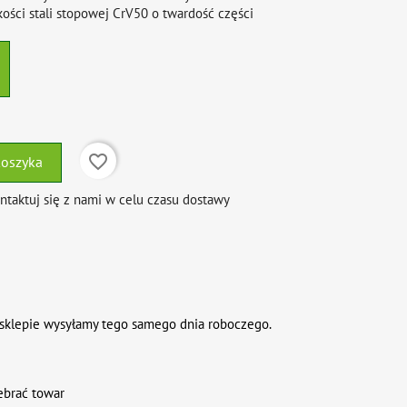
ości stali stopowej CrV50 o twardość części
favorite_border
koszyka
aktuj się z nami w celu czasu dostawy
sklepie wysyłamy tego samego dnia roboczego.
ebrać towar