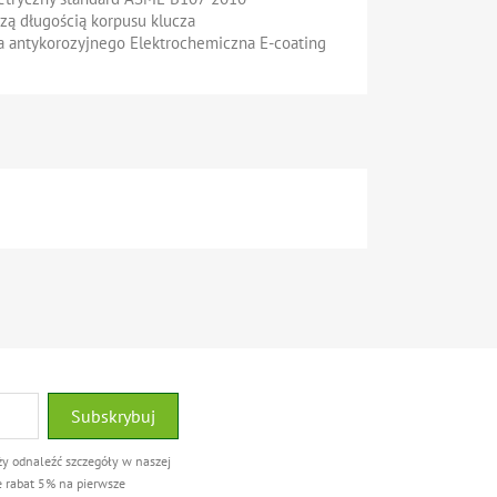
szą długością korpusu klucza
 antykorozyjnego Elektrochemiczna E-coating
ży odnaleźć szczegóły w naszej
e rabat 5% na pierwsze