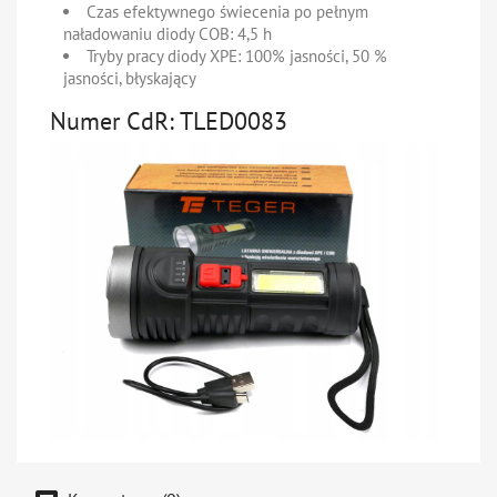
Czas efektywnego świecenia po pełnym
naładowaniu diody COB:
4,5 h
Tryby pracy diody XPE:
100% jasności, 50 %
jasności, błyskający
Numer CdR: TLED0083