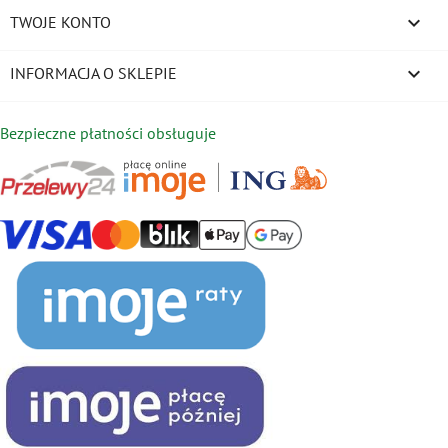

TWOJE KONTO
keyboard_arrow_down
INFORMACJA O SKLEPIE
Bezpieczne płatności obsługuje