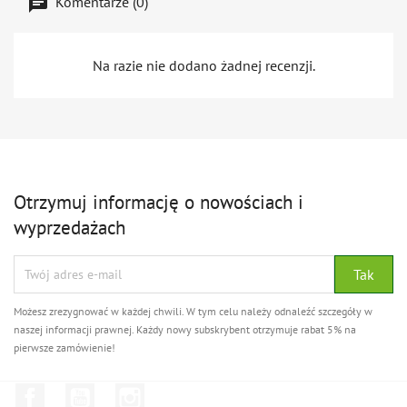
Komentarze (0)
Na razie nie dodano żadnej recenzji.
Otrzymuj informację o nowościach i
wyprzedażach
Możesz zrezygnować w każdej chwili. W tym celu należy odnaleźć szczegóły w
naszej informacji prawnej. Każdy nowy subskrybent otrzymuje rabat 5% na
pierwsze zamówienie!
Facebook
YouTube
Instagram