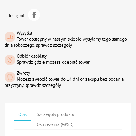
Udostępnij
Wysyłka
Towar dostępny w naszym sklepie wysyłamy tego samego
dnia roboczego. sprawdź szczegoły
Odbiór osobisty
Sprawdź gdzie możesz odebrać towar
Zwroty
Możesz zwrócić towar do 14 dni or zakupu bez podania
przyczyny. sprawdź szczegóły
Opis
Szczegóły produktu
Ostrzeżeńia (GPSR)