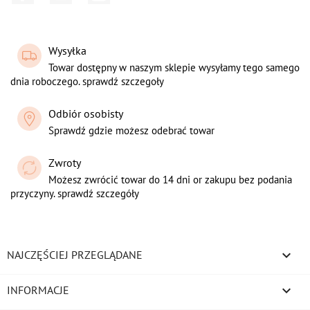
Wysyłka
Towar dostępny w naszym sklepie wysyłamy tego samego
dnia roboczego. sprawdź szczegoły
Odbiór osobisty
Sprawdź gdzie możesz odebrać towar
Zwroty
Możesz zwrócić towar do 14 dni or zakupu bez podania
przyczyny. sprawdź szczegóły

NAJCZĘŚCIEJ PRZEGLĄDANE

INFORMACJE