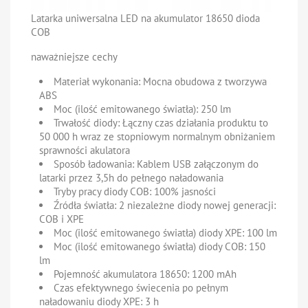
Latarka uniwersalna LED na akumulator 18650 dioda
COB
naważniejsze cechy
Materiał wykonania:
Mocna obudowa z tworzywa
ABS
Moc (ilość emitowanego światła):
250 lm
Trwałość diody:
Łączny czas działania produktu to
50 000 h wraz ze stopniowym normalnym obniżaniem
sprawności akulatora
Sposób ładowania:
Kablem USB załączonym do
latarki przez 3,5h do pełnego naładowania
Tryby pracy diody COB:
100% jasności
Źródła światła:
2 niezależne diody nowej generacji:
COB i XPE
Moc (ilość emitowanego światła) diody XPE:
100 lm
Moc (ilość emitowanego światła) diody COB:
150
lm
Pojemność akumulatora 18650:
1200 mAh
Czas efektywnego świecenia po pełnym
naładowaniu diody XPE:
3 h