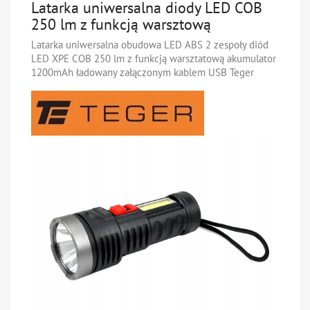
Latarka uniwersalna diody LED COB
250 lm z funkcją warsztową
Latarka uniwersalna obudowa LED ABS 2 zespoły diód
LED XPE COB 250 lm z funkcją warsztatową akumulator
1200mAh ładowany załączonym kablem USB Teger