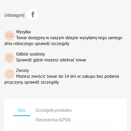
Udostępnij
Wysyłka
Towar dostępny w naszym sklepie wysyłamy tego samego
dnia roboczego. sprawdź szczegoły
Odbiór osobisty
Sprawdź gdzie możesz odebrać towar
Zwroty
Możesz zwrócić towar do 14 dni or zakupu bez podania
przyczyny. sprawdź szczegóły
Opis
Szczegóły produktu
Ostrzeżeńia (GPSR)