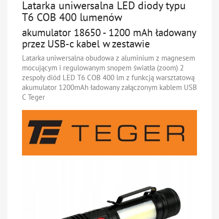
Latarka uniwersalna LED diody typu
T6 COB 400 lumenów
akumulator 18650 - 1200 mAh ładowany
przez USB-c kabel w zestawie
Latarka uniwersalna obudowa z aluminium z magnesem
mocującym i regulowanym snopem światła (zoom) 2
zespoły diód LED T6 COB 400 lm z funkcją warsztatową
akumulator 1200mAh ładowany załączonym kablem USB
C Teger