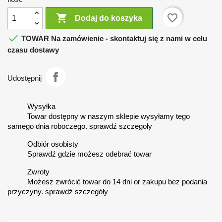

favorite_border
Dodaj do koszyka

TOWAR Na zamówienie - skontaktuj się z nami w celu
czasu dostawy
Udostępnij
Wysyłka
Towar dostępny w naszym sklepie wysyłamy tego
samego dnia roboczego. sprawdź szczegoły
Odbiór osobisty
Sprawdź gdzie możesz odebrać towar
Zwroty
Możesz zwrócić towar do 14 dni or zakupu bez podania
przyczyny. sprawdź szczegóły