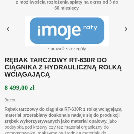
z możliwością rozłożenia spłaty na okres od 3 do
60 miesięcy.


sprawdź szczegóły
RĘBAK TARCZOWY RT-630R DO
CIĄGNIKA Z HYDRAULICZNĄ ROLKĄ
WCIĄGAJĄCĄ
8 499,00 zł
Brutto
Rębak tarczowy do ciągnika RT-630R z rolką wciągającą
materiał przerabiany doskonale nadaje się do produkcji
zrębek wykorzystywanych jako materiał opałowy,
jako
podsypka pod krzewy czy też materiał organiczny do
kompostownika. maksymalna średnica materiału do