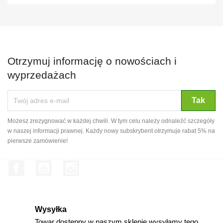
Otrzymuj informację o nowościach i
wyprzedażach
Możesz zrezygnować w każdej chwili. W tym celu należy odnaleźć szczegóły
w naszej informacji prawnej. Każdy nowy subskrybent otrzymuje rabat 5% na
pierwsze zamówienie!
Facebook
YouTube
Instagram
Wysyłka
Towar dostępny w naszym sklepie wysyłamy tego