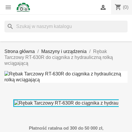
shopping_cart


(0)
search
Strona główna
Maszyny i urządzenia
Rębak
Tarczowy RT-630R do ciągnika z hydrauliczną rolką
wciągającą
Płatność ratalna od 300 do 50 000 zł,