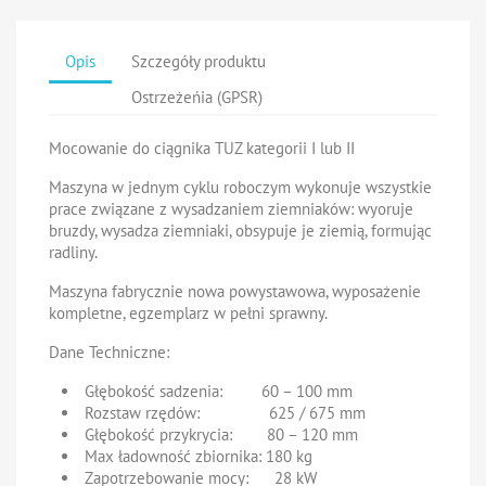
Opis
Szczegóły produktu
Ostrzeżeńia (GPSR)
Mocowanie do ciągnika TUZ kategorii I lub II
Maszyna w jednym cyklu roboczym wykonuje wszystkie
prace związane z wysadzaniem ziemniaków: wyoruje
bruzdy, wysadza ziemniaki, obsypuje je ziemią, formując
radliny.
Maszyna fabrycznie nowa powystawowa, wyposażenie
kompletne, egzemplarz w pełni sprawny.
Dane Techniczne:
Głębokość sadzenia: 60 – 100 mm
Rozstaw rzędów: 625 / 675 mm
Głębokość przykrycia: 80 – 120 mm
Max ładowność zbiornika: 180 kg
Zapotrzebowanie mocy: 28 kW