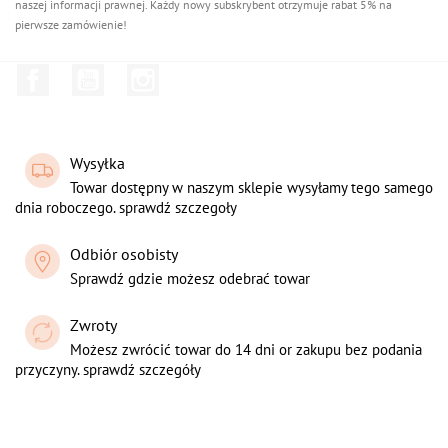
naszej informacji prawnej. Każdy nowy subskrybent otrzymuje rabat 5% na
pierwsze zamówienie!
Facebook
YouTube
Instagram
Wysyłka
Towar dostępny w naszym sklepie wysyłamy tego samego
dnia roboczego. sprawdź szczegoły
Odbiór osobisty
Sprawdź gdzie możesz odebrać towar
Zwroty
Możesz zwrócić towar do 14 dni or zakupu bez podania
przyczyny. sprawdź szczegóły