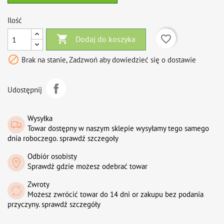
Ilość

favorite_border
Dodaj do koszyka

Brak na stanie, Zadzwoń aby dowiedzieć się o dostawie
Udostępnij
Wysyłka
Towar dostępny w naszym sklepie wysyłamy tego samego
dnia roboczego. sprawdź szczegoły
Odbiór osobisty
Sprawdź gdzie możesz odebrać towar
Zwroty
Możesz zwrócić towar do 14 dni or zakupu bez podania
przyczyny. sprawdź szczegóły