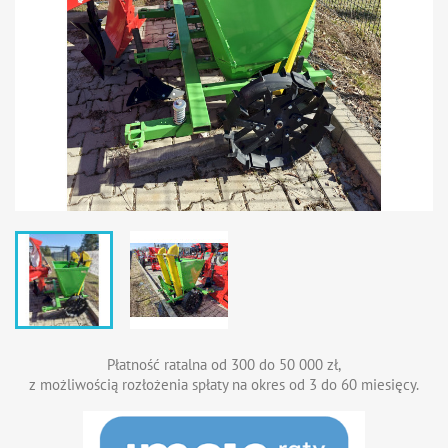
Płatność ratalna od 300 do 50 000 zł,
z możliwością rozłożenia spłaty na okres od 3 do 60 miesięcy.