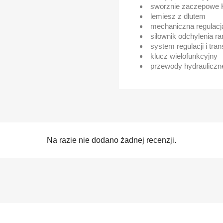
sworznie zaczepowe K
lemiesz z dłutem
mechaniczna regulacja
siłownik odchylenia ra
system regulacji i tra
klucz wielofunkcyjny
przewody hydrauliczn
Na razie nie dodano żadnej recenzji.