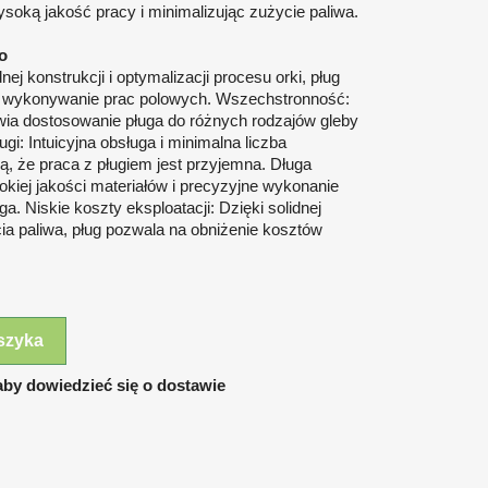
soką jakość pracy i minimalizując zużycie paliwa.
io
j konstrukcji i optymalizacji procesu orki, pług
e wykonywanie prac polowych. Wszechstronność:
iwia dostosowanie pługa do różnych rodzajów gleby
gi: Intuicyjna obsługa i minimalna liczba
ą, że praca z pługiem jest przyjemna. Długa
iej jakości materiałów i precyzyjne wykonanie
a. Niskie koszty eksploatacji: Dzięki solidnej
ycia paliwa, pług pozwala na obniżenie kosztów
szyka
by dowiedzieć się o dostawie