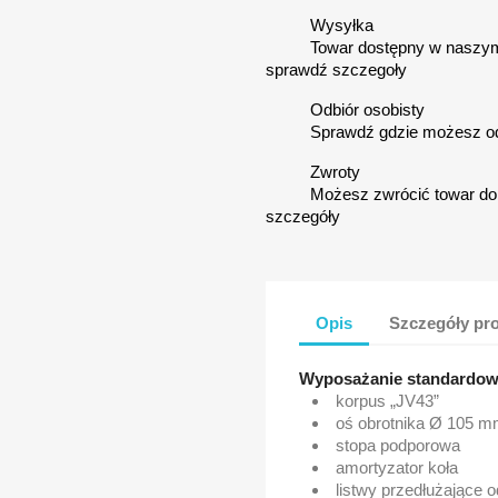
Wysyłka
Towar dostępny w naszym
sprawdź szczegoły
Odbiór osobisty
Sprawdź gdzie możesz o
Zwroty
Możesz zwrócić towar do 
szczegóły
Opis
Szczegóły pr
Wyposażanie standardow
korpus „JV43”
oś obrotnika Ø 105 
stopa podporowa
amortyzator koła
listwy przedłużające 