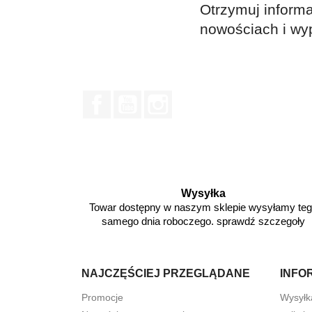
Otrzymuj informa
nowościach i wy
Facebook
YouTube
Instagram
Wysyłka
Towar dostępny w naszym sklepie wysyłamy te
samego dnia roboczego. sprawdź szczegoły
NAJCZĘŚCIEJ PRZEGLĄDANE
INFO
Promocje
Wysyłk