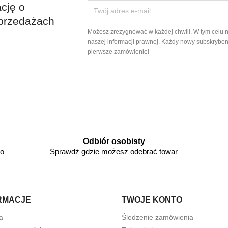
cję o
przedażach
Możesz zrezygnować w każdej chwili. W tym celu 
naszej informacji prawnej. Każdy nowy subskryben
pierwsze zamówienie!
Odbiór osobisty
go
Sprawdź gdzie możesz odebrać towar
RMACJE
TWOJE KONTO
a
Śledzenie zamówienia