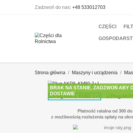
Zadzwoń do nas:
+48 533012703
CZĘŚCI
FIL
GOSPODARS
Strona główna
Maszyny i urządzenia
Mas
BRAK NA STANIE, ZADZWOŃ ABY D
DOSTAWIE
Płatność ratalna od 300 do 
z możliwością rozłożenia spłaty na okre