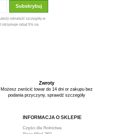
należy odnaleźć szczegóły w
t otrzymuje rabat 5% na
Zwroty
Możesz zwrócić towar do 14 dni or zakupu bez
podania przyczyny. sprawdź szczegóły
INFORMACJA O SKLEPIE
Części dla Rolnictwa
Stara Wieś 360