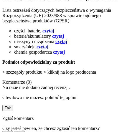
Lista ostrzeżeń dotyczących bezpieczeństwa o wymagania
Rozporządzenia (UE) 2023/988 w sprawie ogólnego
bezpieczeństwa produktów (GPSR)
części, baterie,
czytaj
baterie/akumulatory
czytaj
maszyny i urządzenia
czytaj
smary/oleje
czytaj
chemia gospodarcza
czytaj
Podmiot odpowiedzialny za produkt
> szczegóły produktu > kliknij na logo producenta
Komentarze (0)
Na razie nie dodano żadnej recenzji.
Chwilowo nie możesz polubić tej opinii
Tak
Zgłoś komentarz
Czy jesteś pewien, że chcesz zgłosić ten komentarz?