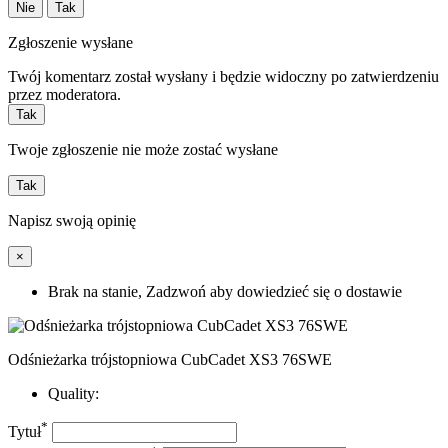
Nie
Tak
Zgłoszenie wysłane
Twój komentarz został wysłany i będzie widoczny po zatwierdzeniu
przez moderatora.
Tak
Twoje zgłoszenie nie może zostać wysłane
Tak
Napisz swoją opinię
×
Brak na stanie, Zadzwoń aby dowiedzieć się o dostawie
Odśnieżarka trójstopniowa CubCadet XS3 76SWE
Quality:
*
Tytuł