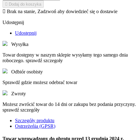

Dodaj do koszyka

Brak na stanie, Zadzwoń aby dowiedzieć się o dostawie
Udostępnij
Udostępnij
Wysyłka
Towar dostępny w naszym sklepie wysyłamy tego samego dnia
roboczego. sprawdź szczegoły
Odbiór osobisty
Sprawdź gdzie możesz odebrać towar
Zwroty
Możesz zwrócić towar do 14 dni or zakupu bez podania przyczyny.
sprawdź szczegóły
Szczegóły produktu
Ostrzeżeńia (GPSR)
Towar wprowadzony do obrotu przed 13 grudnia 2024 r.