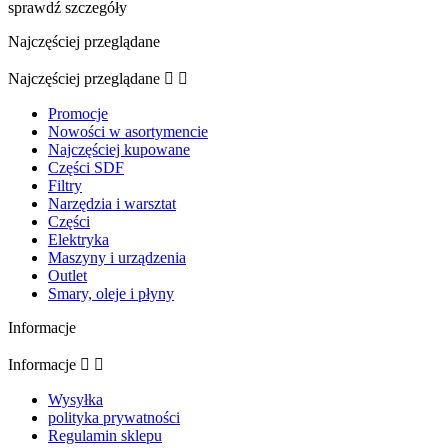
sprawdź szczegóły
Najczęściej przeglądane
Najczęściej przeglądane


Promocje
Nowości w asortymencie
Najczęściej kupowane
Części SDF
Filtry
Narzędzia i warsztat
Części
Elektryka
Maszyny i urządzenia
Outlet
Smary, oleje i płyny
Informacje
Informacje


Wysyłka
polityka prywatności
Regulamin sklepu