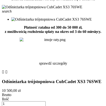
search
Płatność ratalna od 300 do 50 000 zł,
z możliwością rozłożenia spłaty na okres od 3 do 60 miesięcy.
sprawdź szczegóły


Odśnieżarka trójstopniowa CubCadet XS3 76SWE
10 500,00 zł
Brutto
Ilość