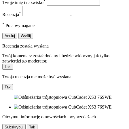
*
Twoje imię i nazwisko
*
Recenzja
*
Pola wymagane
Anuluj
Wyślij
Recenzja została wysłana
Twój komentarz został dodany i będzie widoczny jak tylko
zatwierdzi go moderator.
Tak
Twoja recenzja nie może być wysłana
Tak
Otrzymuj informację o nowościach i wyprzedażach