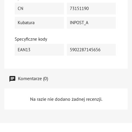
CN
73151190
Kubatura
INPOST_A
Specyficzne kody
EAN13
5902287145656
Komentarze (0)
Na razie nie dodano żadnej recenzji.