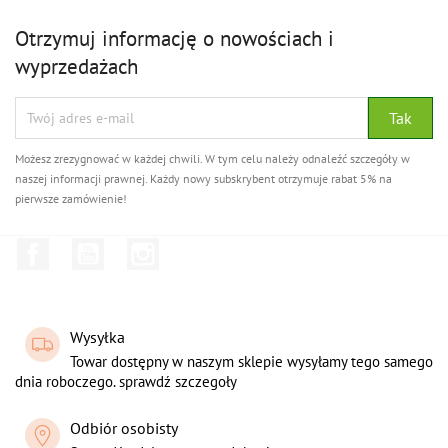
Otrzymuj informację o nowościach i
wyprzedażach
Możesz zrezygnować w każdej chwili. W tym celu należy odnaleźć szczegóły w
naszej informacji prawnej. Każdy nowy subskrybent otrzymuje rabat 5% na
pierwsze zamówienie!
Facebook
YouTube
Instagram
Wysyłka
Towar dostępny w naszym sklepie wysyłamy tego samego
dnia roboczego. sprawdź szczegoły
Odbiór osobisty