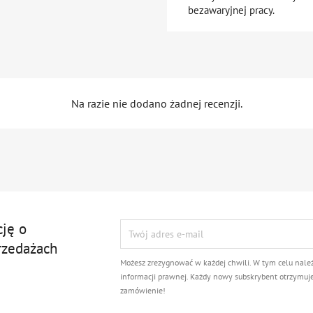
bezawaryjnej pracy.
Na razie nie dodano żadnej recenzji.
cję o
rzedażach
Możesz zrezygnować w każdej chwili. W tym celu nale
informacji prawnej. Każdy nowy subskrybent otrzymuj
zamówienie!