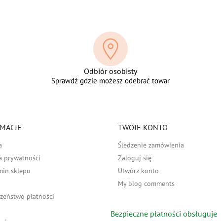
Odbiór osobisty
Sprawdź gdzie możesz odebrać towar
MACJE
TWOJE KONTO
a
Śledzenie zamówienia
a prywatności
Zaloguj się
min sklepu
Utwórz konto
My blog comments
zeństwo płatności
Bezpieczne płatności obsługuje