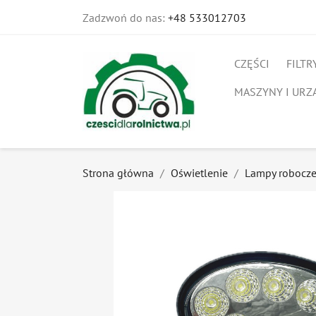
Zadzwoń do nas:
+48 533012703
CZĘŚCI
FILTR
MASZYNY I URZ
Strona główna
Oświetlenie
Lampy robocz