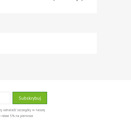
ży odnaleźć szczegóły w naszej
e rabat 5% na pierwsze