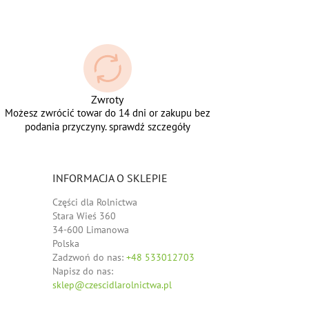
Zwroty
Możesz zwrócić towar do 14 dni or zakupu bez
podania przyczyny. sprawdź szczegóły
INFORMACJA O SKLEPIE
Części dla Rolnictwa
Stara Wieś 360
34-600 Limanowa
Polska
Zadzwoń do nas:
+48 533012703
Napisz do nas:
sklep@czescidlarolnictwa.pl