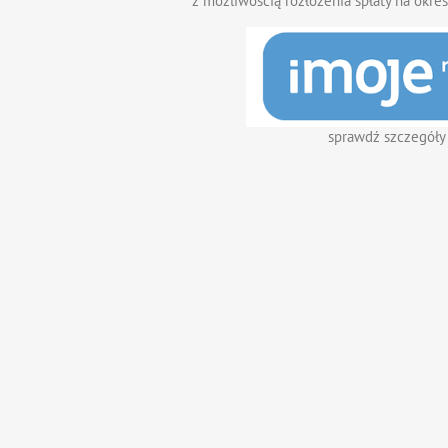
z możliwością rozłożenia spłaty na okres
sprawdź szczegóły