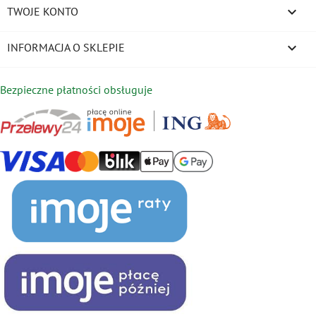

TWOJE KONTO
keyboard_arrow_down
INFORMACJA O SKLEPIE
Bezpieczne płatności obsługuje