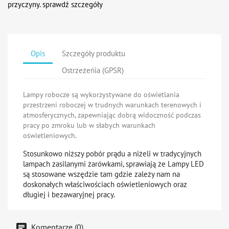
przyczyny. sprawdź szczegóły
Opis
Szczegóły produktu
Ostrzeżeńia (GPSR)
Lampy robocze są wykorzystywane do oświetlania
przestrzeni roboczej w trudnych warunkach terenowych i
atmosferycznych, zapewniając dobrą widoczność podczas
pracy po zmroku lub w słabych warunkach
oświetleniowych.
Stosunkowo niższy pobór prądu a niżeli w tradycyjnych
lampach zasilanymi żarówkami, sprawiają że Lampy LED
są stosowane wszędzie tam gdzie zależy nam na
doskonałych właściwościach oświetleniowych oraz
długiej i bezawaryjnej pracy.
Komentarze (0)