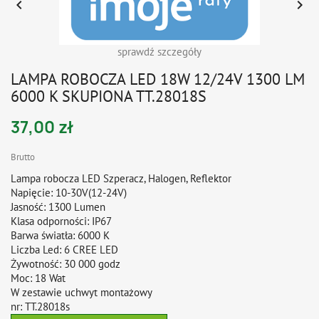


sprawdź szczegóły
LAMPA ROBOCZA LED 18W 12/24V 1300 LM
6000 K SKUPIONA TT.28018S
37,00 zł
Brutto
Lampa robocza LED Szperacz, Halogen, Reflektor
Napięcie: 10-30V(12-24V)
Jasność: 1300 Lumen
Klasa odporności: IP67
Barwa światła: 6000 K
Liczba Led: 6 CREE LED
Żywotność: 30 000 godz
Moc: 18 Wat
W zestawie uchwyt montażowy
nr: TT.28018s