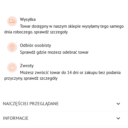
Wysyłka
Towar dostępny w naszym sklepie wysyłamy tego samego
dnia roboczego. sprawdź szczegoły
Odbiór osobisty
Sprawdź gdzie możesz odebrać towar
Zwroty
Możesz zwrócić towar do 14 dni or zakupu bez podania
przyczyny. sprawdź szczegóły

NAJCZĘŚCIEJ PRZEGLĄDANE

INFORMACJE