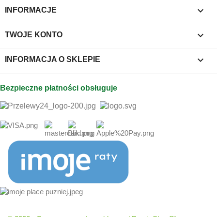

INFORMACJE

TWOJE KONTO
keyboard_arrow_down
INFORMACJA O SKLEPIE
Bezpieczne płatności obsługuje