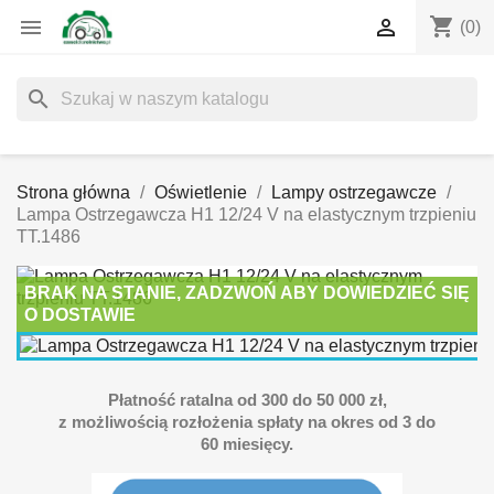
shopping_cart


(0)
search
Strona główna
Oświetlenie
Lampy ostrzegawcze
Lampa Ostrzegawcza H1 12/24 V na elastycznym trzpieniu
TT.1486
BRAK NA STANIE, ZADZWOŃ ABY DOWIEDZIEĆ SIĘ
O DOSTAWIE
Płatność ratalna od 300 do 50 000 zł,
z możliwością rozłożenia spłaty na okres od 3 do
60 miesięcy.