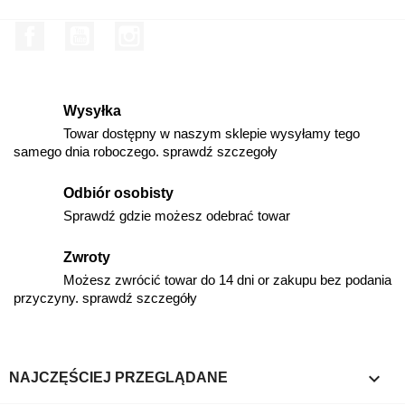
Facebook
YouTube
Instagram
Wysyłka
Towar dostępny w naszym sklepie wysyłamy tego
samego dnia roboczego. sprawdź szczegoły
Odbiór osobisty
Sprawdź gdzie możesz odebrać towar
Zwroty
Możesz zwrócić towar do 14 dni or zakupu bez podania
przyczyny. sprawdź szczegóły

NAJCZĘŚCIEJ PRZEGLĄDANE