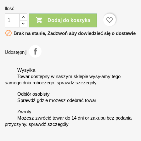
Ilość

favorite_border
Dodaj do koszyka

Brak na stanie, Zadzwoń aby dowiedzieć się o dostawie
Udostępnij
Wysyłka
Towar dostępny w naszym sklepie wysyłamy tego
samego dnia roboczego. sprawdź szczegoły
Odbiór osobisty
Sprawdź gdzie możesz odebrać towar
Zwroty
Możesz zwrócić towar do 14 dni or zakupu bez podania
przyczyny. sprawdź szczegóły