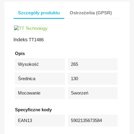
Szczegóły produktu
Ostrzeżeńia (GPSR)
Indeks
TT1486
Opis
Wysokość
265
Średnica
130
Mocowanie
Sworzeń
Specyficzne kody
EAN13
5902135673584