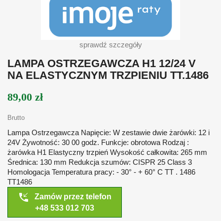
sprawdź szczegóły
LAMPA OSTRZEGAWCZA H1 12/24 V
NA ELASTYCZNYM TRZPIENIU TT.1486
89,00 zł
Brutto
Lampa Ostrzegawcza Napięcie: W zestawie dwie żarówki: 12 i
24V Żywotność: 30 00 godz. Funkcje: obrotowa Rodzaj :
żarówka H1 Elastyczny trzpień Wysokość całkowita: 265 mm
Średnica: 130 mm Redukcja szumów: CISPR 25 Class 3
Homologacja Temperatura pracy: - 30° - + 60° C TT . 1486
TT1486
phone_callback
Zamów przez telefon
+48 533 012 703