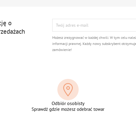
cję o
rzedażach
Możesz zrezygnować w każdej chwili. W tym celu nale
informacji prawnej. Każdy nowy subskrybent otrzymuj
zamówienie!
Odbiór osobisty
Sprawdź gdzie możesz odebrać towar