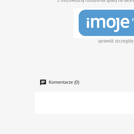
z możliwością rozłożenia spłaty na okres
sprawdź szczegóły
Komentarze (0)