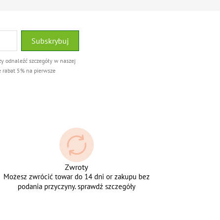
ży odnaleźć szczegóły w naszej
e rabat 5% na pierwsze
Zwroty
Możesz zwrócić towar do 14 dni or zakupu bez
podania przyczyny. sprawdź szczegóły