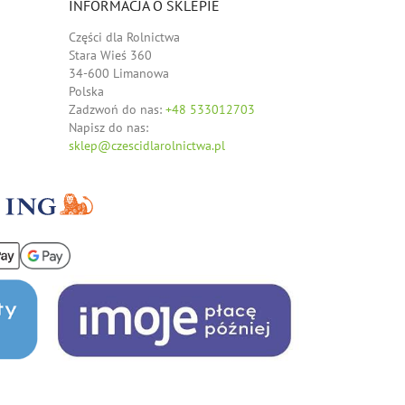
INFORMACJA O SKLEPIE
Części dla Rolnictwa
Stara Wieś 360
34-600 Limanowa
Polska
Zadzwoń do nas:
+48 533012703
Napisz do nas:
sklep@czescidlarolnictwa.pl