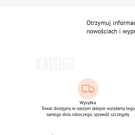
Otrzymuj informa
nowościach i wyp
Facebook
YouTube
Instagram
Wysyłka
Towar dostępny w naszym sklepie wysyłamy tego
samego dnia roboczego. sprawdź szczegoły