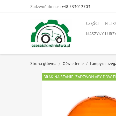
Zadzwoń do nas:
+48 533012703
CZĘŚCI
FILTR
MASZYNY I URZ
Strona główna
Oświetlenie
Lampy ostrze
BRAK NA STANIE, ZADZWOŃ ABY DOWIE