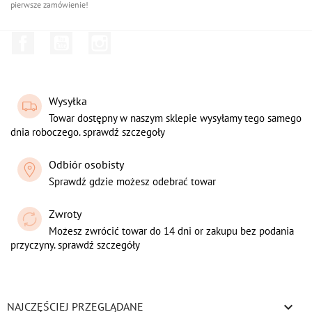
pierwsze zamówienie!
Facebook
YouTube
Instagram
Wysyłka
Towar dostępny w naszym sklepie wysyłamy tego samego
dnia roboczego. sprawdź szczegoły
Odbiór osobisty
Sprawdź gdzie możesz odebrać towar
Zwroty
Możesz zwrócić towar do 14 dni or zakupu bez podania
przyczyny. sprawdź szczegóły

NAJCZĘŚCIEJ PRZEGLĄDANE