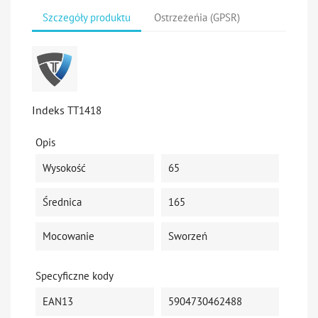
Szczegóły produktu
Ostrzeżeńia (GPSR)
Indeks
TT1418
Opis
Wysokość
65
Średnica
165
Mocowanie
Sworzeń
Specyficzne kody
EAN13
5904730462488