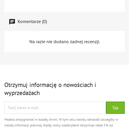
Komentarze (0)
Na razie nie dodano żadnej recenzji.
Otrzymuj informację o nowościach i
wyprzedażach
Możesz zrezygnować w każdej chwili. W tym celu należy odnaleźć szczegóły w
naszej informacji prawnej. Każdy nowy subskrybent otrzymuje rabat 5% na