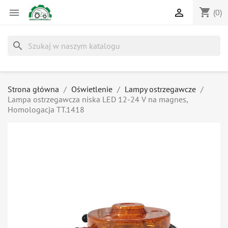
shopping_cart


(0)
search
Strona główna
Oświetlenie
Lampy ostrzegawcze
Lampa ostrzegawcza niska LED 12-24 V na magnes,
Homologacja TT.1418