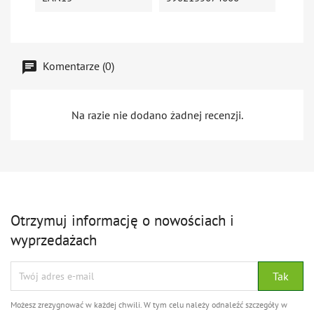
Komentarze (0)
Na razie nie dodano żadnej recenzji.
Otrzymuj informację o nowościach i
wyprzedażach
Możesz zrezygnować w każdej chwili. W tym celu należy odnaleźć szczegóły w