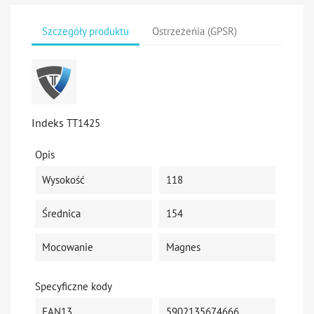
Szczegóły produktu
Ostrzeżeńia (GPSR)
Indeks
TT1425
Opis
Wysokość
118
Średnica
154
Mocowanie
Magnes
Specyficzne kody
EAN13
5902135674666