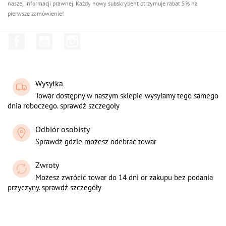
naszej informacji prawnej. Każdy nowy subskrybent otrzymuje rabat 5% na
pierwsze zamówienie!
Facebook
YouTube
Instagram
Wysyłka
Towar dostępny w naszym sklepie wysyłamy tego samego
dnia roboczego. sprawdź szczegoły
Odbiór osobisty
Sprawdź gdzie możesz odebrać towar
Zwroty
Możesz zwrócić towar do 14 dni or zakupu bez podania
przyczyny. sprawdź szczegóły