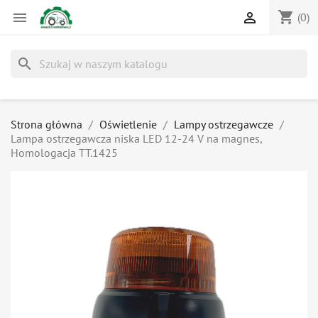
shopping_cart


(0)
search
Strona główna
Oświetlenie
Lampy ostrzegawcze
Lampa ostrzegawcza niska LED 12-24 V na magnes,
Homologacja TT.1425