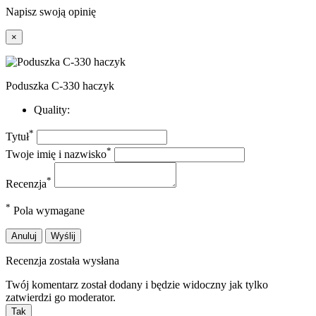
Napisz swoją opinię
×
Poduszka C-330 haczyk
Quality:
*
Tytuł
*
Twoje imię i nazwisko
*
Recenzja
*
Pola wymagane
Anuluj
Wyślij
Recenzja została wysłana
Twój komentarz został dodany i będzie widoczny jak tylko
zatwierdzi go moderator.
Tak