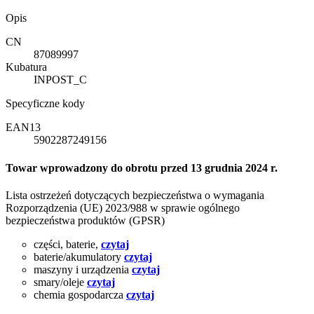
Opis
CN
87089997
Kubatura
INPOST_C
Specyficzne kody
EAN13
5902287249156
Towar wprowadzony do obrotu przed 13 grudnia 2024 r.
Lista ostrzeżeń dotyczących bezpieczeństwa o wymagania
Rozporządzenia (UE) 2023/988 w sprawie ogólnego
bezpieczeństwa produktów (GPSR)
części, baterie,
czytaj
baterie/akumulatory
czytaj
maszyny i urządzenia
czytaj
smary/oleje
czytaj
chemia gospodarcza
czytaj