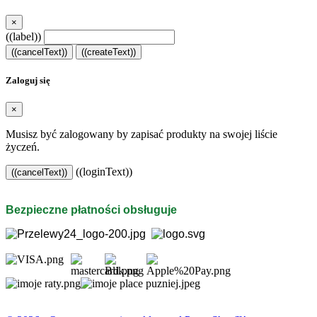
×
((label))
((cancelText))
((createText))
Zaloguj się
×
Musisz być zalogowany by zapisać produkty na swojej liście
życzeń.
((loginText))
((cancelText))
Bezpieczne płatności obsługuje