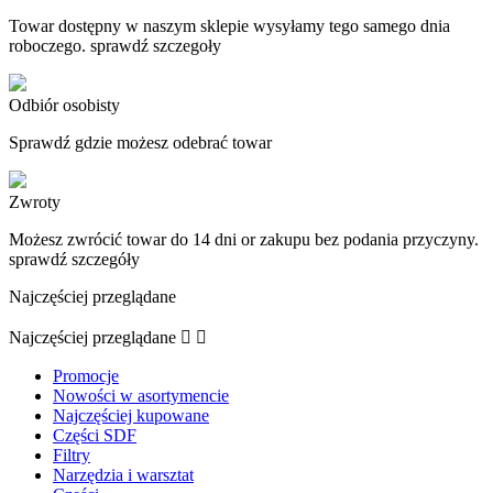
Towar dostępny w naszym sklepie wysyłamy tego samego dnia
roboczego. sprawdź szczegoły
Odbiór osobisty
Sprawdź gdzie możesz odebrać towar
Zwroty
Możesz zwrócić towar do 14 dni or zakupu bez podania przyczyny.
sprawdź szczegóły
Najczęściej przeglądane
Najczęściej przeglądane


Promocje
Nowości w asortymencie
Najczęściej kupowane
Części SDF
Filtry
Narzędzia i warsztat