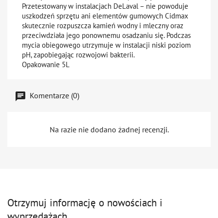
Przetestowany w instalacjach DeLaval – nie powoduje
uszkodzeń sprzętu ani elementów gumowych Cidmax
skutecznie rozpuszcza kamień wodny i mleczny oraz
przeciwdziała jego ponownemu osadzaniu się. Podczas
mycia obiegowego utrzymuje w instalacji niski poziom
pH, zapobiegając rozwojowi bakterii.
Opakowanie 5L
Komentarze (0)
Na razie nie dodano żadnej recenzji.
Otrzymuj informację o nowościach i
wyprzedażach