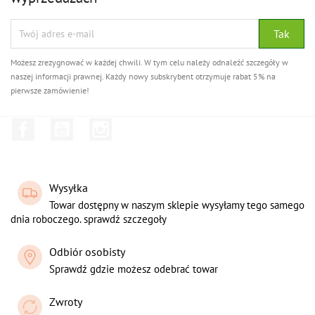
Możesz zrezygnować w każdej chwili. W tym celu należy odnaleźć szczegóły w
naszej informacji prawnej. Każdy nowy subskrybent otrzymuje rabat 5% na
pierwsze zamówienie!
Facebook
YouTube
Instagram
Wysyłka
Towar dostępny w naszym sklepie wysyłamy tego samego
dnia roboczego. sprawdź szczegoły
Odbiór osobisty
Sprawdź gdzie możesz odebrać towar
Zwroty