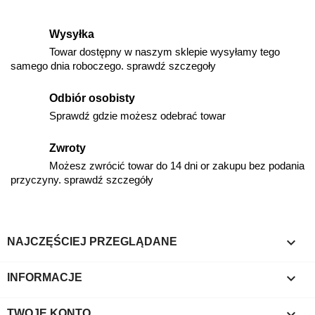
Wysyłka
Towar dostępny w naszym sklepie wysyłamy tego
samego dnia roboczego. sprawdź szczegoły
Odbiór osobisty
Sprawdź gdzie możesz odebrać towar
Zwroty
Możesz zwrócić towar do 14 dni or zakupu bez podania
przyczyny. sprawdź szczegóły

NAJCZĘŚCIEJ PRZEGLĄDANE

INFORMACJE

TWOJE KONTO