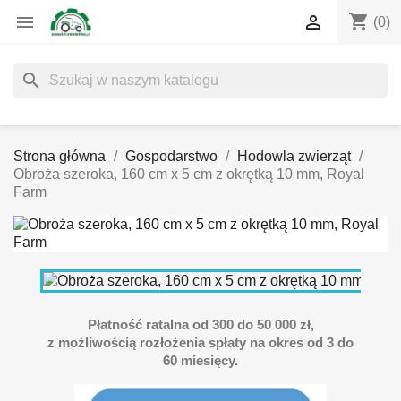
shopping_cart


(0)
search
Strona główna
Gospodarstwo
Hodowla zwierząt
Obroża szeroka, 160 cm x 5 cm z okrętką 10 mm, Royal
Farm
Płatność ratalna od 300 do 50 000 zł,
z możliwością rozłożenia spłaty na okres od 3 do
60 miesięcy.