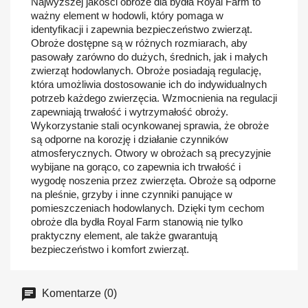
Najwyższej jakości obroże dla bydła Royal Farm to
ważny element w hodowli, który pomaga w
identyfikacji i zapewnia bezpieczeństwo zwierząt.
Obroże dostępne są w różnych rozmiarach, aby
pasowały zarówno do dużych, średnich, jak i małych
zwierząt hodowlanych. Obroże posiadają regulację,
która umożliwia dostosowanie ich do indywidualnych
potrzeb każdego zwierzęcia. Wzmocnienia na regulacji
zapewniają trwałość i wytrzymałość obroży.
Wykorzystanie stali ocynkowanej sprawia, że obroże
są odporne na korozję i działanie czynników
atmosferycznych. Otwory w obrożach są precyzyjnie
wybijane na gorąco, co zapewnia ich trwałość i
wygodę noszenia przez zwierzęta. Obroże są odporne
na pleśnie, grzyby i inne czynniki panujące w
pomieszczeniach hodowlanych. Dzięki tym cechom
obroże dla bydła Royal Farm stanowią nie tylko
praktyczny element, ale także gwarantują
bezpieczeństwo i komfort zwierząt.
Komentarze (0)