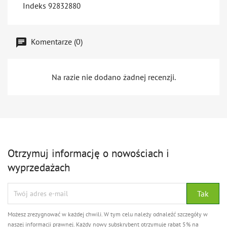
Indeks
92832880
Komentarze (0)
Na razie nie dodano żadnej recenzji.
Otrzymuj informację o nowościach i
wyprzedażach
Możesz zrezygnować w każdej chwili. W tym celu należy odnaleźć szczegóły w
naszej informacji prawnej. Każdy nowy subskrybent otrzymuje rabat 5% na