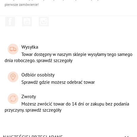
pierwsze zamówienie!
Facebook
YouTube
Instagram
Wysyłka
Towar dostępny w naszym sklepie wysyłamy tego samego
dnia roboczego. sprawdź szczegoły
Odbiór osobisty
Sprawdź gdzie możesz odebrać towar
Zwroty
Możesz zwrócić towar do 14 dni or zakupu bez podania
przyczyny. sprawdź szczegóły
NAJCZĘŚCIEJ PRZEGLĄDANE