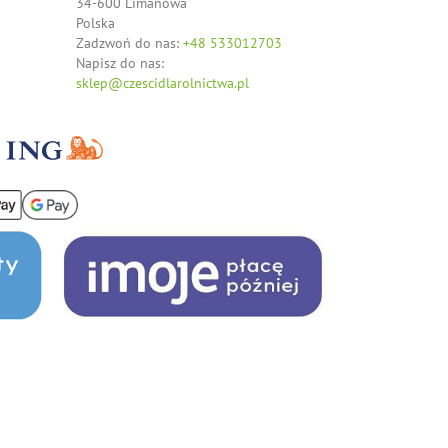
34-600 Limanowa
Polska
Zadzwoń do nas:
+48 533012703
Napisz do nas:
sklep@czescidlarolnictwa.pl