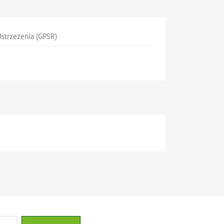
strzeżeńia (GPSR)