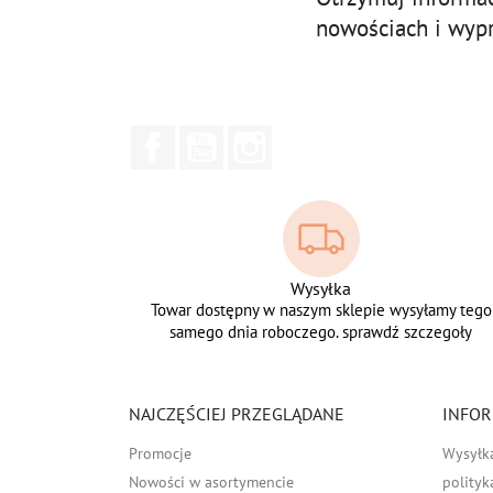
nowościach i wyp
Facebook
YouTube
Instagram
Wysyłka
Towar dostępny w naszym sklepie wysyłamy tego
samego dnia roboczego. sprawdź szczegoły
NAJCZĘŚCIEJ PRZEGLĄDANE
INFOR
Promocje
Wysyłk
Nowości w asortymencie
polityk