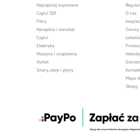
Najczęściej kupowane
Regula
Części SDF
O nas
Filtry
bezpiec
Narzędzia i warsztat
Zwroty
Części
Lokaliz
Elektryka
Promocj
Maszyny i urządzenia
metody 
Outlet
Ostrzeż
Smary, oleje i płyny
Kontakt
Mapa s
Sklepy