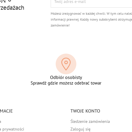
rzedażach
Możesz zrezygnować w każdej chwili. W tym celu nale
informacji prawnej. Każdy nowy subskrybent otrzymuj
zamówienie!
Odbiór osobisty
Sprawdź gdzie możesz odebrać towar
MACJE
TWOJE KONTO
a
Śledzenie zamówienia
a prywatności
Zaloguj się