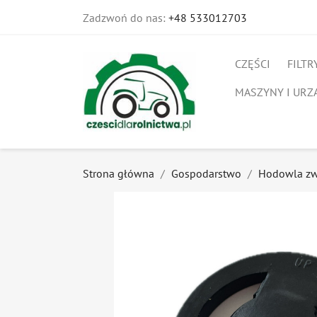
Zadzwoń do nas:
+48 533012703
CZĘŚCI
FILTR
MASZYNY I URZ
Strona główna
Gospodarstwo
Hodowla zw