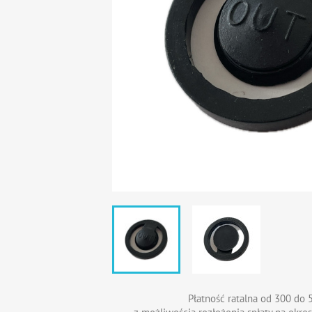
Płatność ratalna od 300 do 5