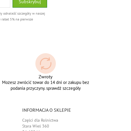
ży odnaleźć szczegóły w naszej
e rabat 5% na pierwsze
Zwroty
Możesz zwrócić towar do 14 dni or zakupu bez
podania przyczyny. sprawdź szczegóły
INFORMACJA O SKLEPIE
Części dla Rolnictwa
Stara Wieś 360