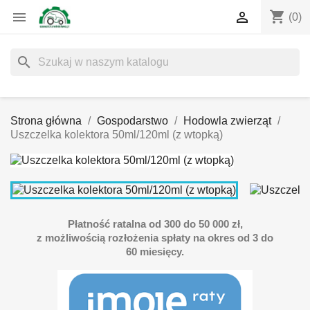
shopping_cart


(0)
search
Strona główna
Gospodarstwo
Hodowla zwierząt
Uszczelka kolektora 50ml/120ml (z wtopką)
Płatność ratalna od 300 do 50 000 zł,
z możliwością rozłożenia spłaty na okres od 3 do
60 miesięcy.