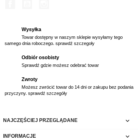
Facebook
YouTube
Instagram
Wysyłka
Towar dostępny w naszym sklepie wysyłamy tego
samego dnia roboczego. sprawdź szczegoły
Odbiór osobisty
Sprawdź gdzie możesz odebrać towar
Zwroty
Możesz zwrócić towar do 14 dni or zakupu bez podania
przyczyny. sprawdź szczegóły

NAJCZĘŚCIEJ PRZEGLĄDANE

INFORMACJE