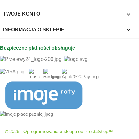

TWOJE KONTO
keyboard_arrow_down
INFORMACJA O SKLEPIE
Bezpieczne płatności obsługuje
© 2026 - Oprogramowanie e-sklepu od PrestaShop™