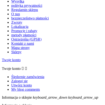
Wysyłka
polityka prywatności
Regulamin sklepu
O nas
bezpieczeństwo płatności
Zwroty
Lokalizacja
Promocje i rabaty
metody płatności
Ostrzeżeńia (GPSR)
Kontakt z nami
Mapa strony
Sklepy
Twoje konto
Twoje konto


Śledzenie zamówienia
Zaloguj się
Utwórz konto
My blog comments
Informacja o sklepie
keyboard_arrow_down
keyboard_arrow_up