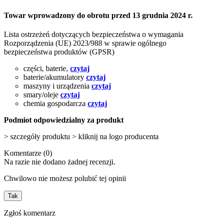
Towar wprowadzony do obrotu przed 13 grudnia 2024 r.
Lista ostrzeżeń dotyczących bezpieczeństwa o wymagania
Rozporządzenia (UE) 2023/988 w sprawie ogólnego
bezpieczeństwa produktów (GPSR)
części, baterie,
czytaj
baterie/akumulatory
czytaj
maszyny i urządzenia
czytaj
smary/oleje
czytaj
chemia gospodarcza
czytaj
Podmiot odpowiedzialny za produkt
> szczegóły produktu > kliknij na logo producenta
Komentarze (0)
Na razie nie dodano żadnej recenzji.
Chwilowo nie możesz polubić tej opinii
Tak
Zgłoś komentarz