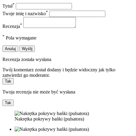
*
Tytuł
*
Twoje imię i nazwisko
*
Recenzja
*
Pola wymagane
Anuluj
Wyślij
Recenzja została wysłana
Twój komentarz został dodany i będzie widoczny jak tylko
zatwierdzi go moderator.
Tak
Twoja recenzja nie może być wysłana
Tak
Nakrętka pokrywy bańki (pulsatora)