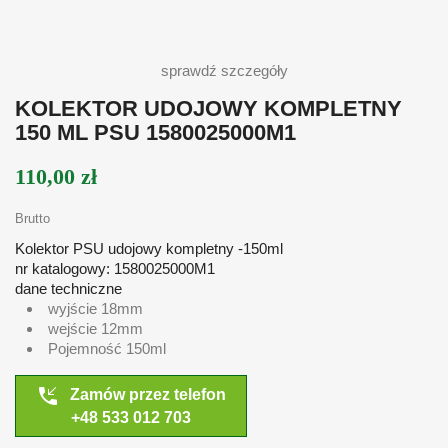
sprawdź szczegóły
KOLEKTOR UDOJOWY KOMPLETNY
150 ML PSU 1580025000M1
110,00 zł
Brutto
Kolektor PSU udojowy kompletny -150ml
nr katalogowy: 1580025000M1
dane techniczne
wyjście 18mm
wejście 12mm
Pojemność 150ml
phone_callback
Zamów przez telefon
+48 533 012 703