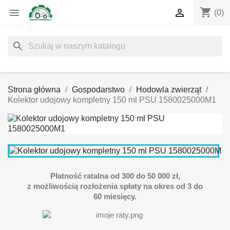
shopping_cart


(0)
search
Strona główna
Gospodarstwo
Hodowla zwierząt
Kolektor udojowy kompletny 150 ml PSU 1580025000M1
Płatność ratalna od 300 do 50 000 zł,
z możliwością rozłożenia spłaty na okres od 3 do
60 miesięcy.