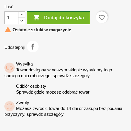
Ilość

favorite_border
Dodaj do koszyka

Ostatnie sztuki w magazynie
Udostępnij
Wysyłka
Towar dostępny w naszym sklepie wysyłamy tego
samego dnia roboczego. sprawdź szczegoły
Odbiór osobisty
Sprawdź gdzie możesz odebrać towar
Zwroty
Możesz zwrócić towar do 14 dni or zakupu bez podania
przyczyny. sprawdź szczegóły