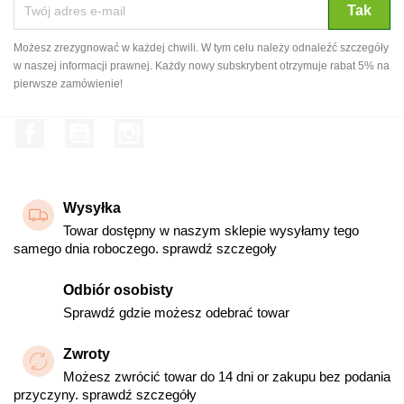
Możesz zrezygnować w każdej chwili. W tym celu należy odnaleźć szczegóły
w naszej informacji prawnej. Każdy nowy subskrybent otrzymuje rabat 5% na
pierwsze zamówienie!
Facebook
YouTube
Instagram
Wysyłka
Towar dostępny w naszym sklepie wysyłamy tego
samego dnia roboczego. sprawdź szczegoły
Odbiór osobisty
Sprawdź gdzie możesz odebrać towar
Zwroty
Możesz zwrócić towar do 14 dni or zakupu bez podania
przyczyny. sprawdź szczegóły