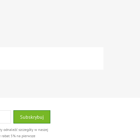
ży odnaleźć szczegóły w naszej
e rabat 5% na pierwsze