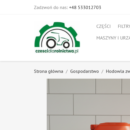
Zadzwoń do nas:
+48 533012703
CZĘŚCI
FILTR
MASZYNY I URZ
Strona główna
Gospodarstwo
Hodowla zw