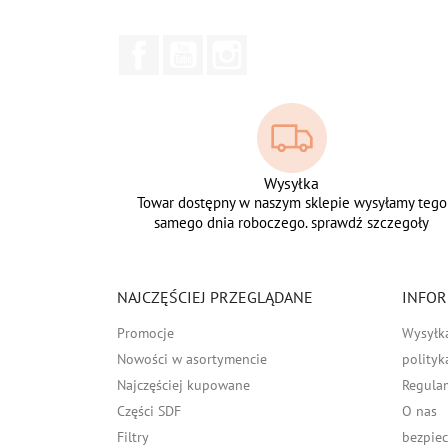
Facebook
YouTube
Instagram
Wysyłka
Towar dostępny w naszym sklepie wysyłamy tego
samego dnia roboczego. sprawdź szczegoły
NAJCZĘŚCIEJ PRZEGLĄDANE
INFOR
Promocje
Wysyłk
Nowości w asortymencie
polityk
Najczęściej kupowane
Regula
Części SDF
O nas
Filtry
bezpiec