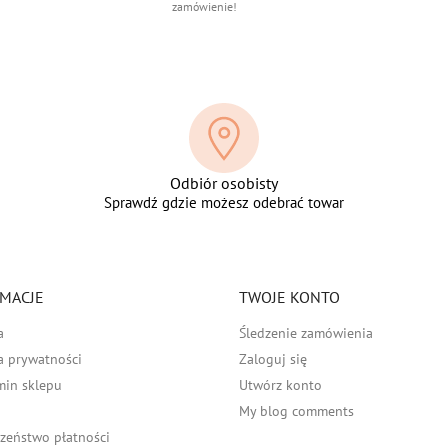
zamówienie!
Odbiór osobisty
Sprawdź gdzie możesz odebrać towar
MACJE
TWOJE KONTO
a
Śledzenie zamówienia
a prywatności
Zaloguj się
min sklepu
Utwórz konto
My blog comments
zeństwo płatności