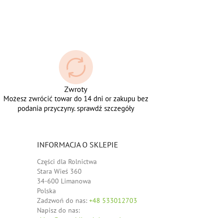
Zwroty
Możesz zwrócić towar do 14 dni or zakupu bez
podania przyczyny. sprawdź szczegóły
INFORMACJA O SKLEPIE
Części dla Rolnictwa
Stara Wieś 360
34-600 Limanowa
Polska
Zadzwoń do nas:
+48 533012703
Napisz do nas: