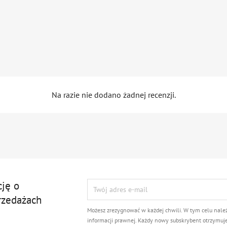
Na razie nie dodano żadnej recenzji.
cję o
rzedażach
Możesz zrezygnować w każdej chwili. W tym celu nale
informacji prawnej. Każdy nowy subskrybent otrzymuj