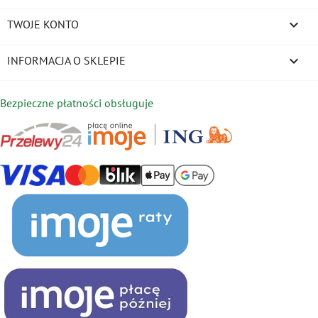

TWOJE KONTO
keyboard_arrow_down
INFORMACJA O SKLEPIE
Bezpieczne płatności obsługuje