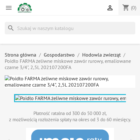
shopping_cart


(0)
search
Strona główna
Gospodarstwo
Hodowla zwierząt
Poidło FARMA żeliwne miskowe zawór rurowy, emaliowane
czarne 3/4", 2,5L 202107200FA
Płatność ratalna od 300 do 50 000 zł,
z możliwością rozłożenia spłaty na okres od 3 do 60 miesięcy.