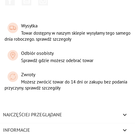
Wysyłka
Towar dostępny w naszym sklepie wysyłamy tego samego
dnia roboczego. sprawdź szczegoły
Odbiór osobisty
Sprawdź gdzie możesz odebrać towar
Zwroty
Możesz zwrócić towar do 14 dni or zakupu bez podania
przyczyny. sprawdź szczegóły

NAJCZĘŚCIEJ PRZEGLĄDANE

INFORMACJE