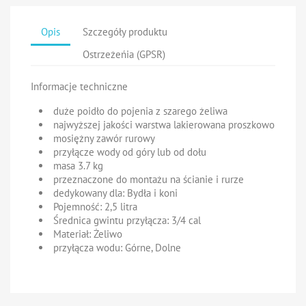
Opis
Szczegóły produktu
Ostrzeżeńia (GPSR)
Informacje techniczne
duże poidło do pojenia z szarego żeliwa
najwyższej jakości warstwa lakierowana proszkowo
mosiężny zawór rurowy
przyłącze wody od góry lub od dołu
masa 3.7 kg
przeznaczone do montażu na ścianie i rurze
dedykowany dla: Bydła i koni
Pojemność: 2,5 litra
Średnica gwintu przyłącza: 3/4 cal
Materiał: Żeliwo
przyłącza wodu: Górne, Dolne