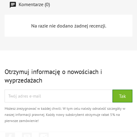
Komentarze (0)
Na razie nie dodano żadnej recenzji.
Otrzymuj informację o nowościach i
wyprzedażach
Możesz zrezygnować w każdej chwili. W tym celu należy odnaleźć szczegóły w
naszej informacji prawnej. Każdy nowy subskrybent otrzymuje rabat 5% na
pierwsze zamówienie!
Facebook
YouTube
Instagram