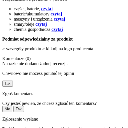
części, baterie,
czytaj
baterie/akumulatory
czytaj
maszyny i urządzenia
czytaj
smary/oleje
czytaj
chemia gospodarcza
czytaj
Podmiot odpowiedzialny za produkt
> szczegóły produktu > kliknij na logo producenta
Komentarze (0)
Na razie nie dodano żadnej recenzji.
Chwilowo nie możesz polubić tej opinii
Tak
Zgłoś komentarz
Czy jesteś pewien, że chcesz zgłosić ten komentarz?
Nie
Tak
Zgłoszenie wysłane