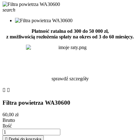
search
Płatność ratalna od 300 do 50 000 zł,
z możliwością rozłożenia spłaty na okres od 3 do 60 miesięcy.
sprawdź szczegóły


Filtra powietrza WA30600
60,00 zł
Brutto
Ilość

Dodaj do koszyka