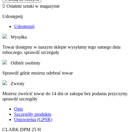

Ostatnie sztuki w magazynie
Udostępnij
Udostępnij
Wysyłka
Towar dostępny w naszym sklepie wysyłamy tego samego dnia
roboczego. sprawdź szczegoły
Odbiór osobisty
Sprawdź gdzie możesz odebrać towar
Zwroty
Możesz zwrócić towar do 14 dni or zakupu bez podania przyczyny.
sprawdź szczegóły
Opis
Szczegóły produktu
Ostrzeżeńia (GPSR)
CLARK DPM 25 H