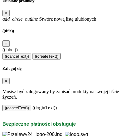
Ulubione produkty
×
add_circle_outline
Stwórz nową listę ulubionych
((title))
×
((label))
((cancelText))
((createText))
Zaloguj się
×
Musisz być zalogowany by zapisać produkty na swojej liście
życzeń.
((loginText))
((cancelText))
Bezpieczne płatności obsługuje