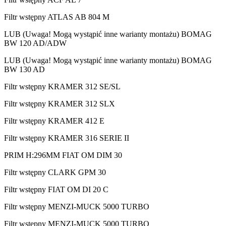
Filtr wstępny ATLAS AB 804 M
LUB (Uwaga! Mogą wystąpić inne warianty montażu) BOMAG
BW 120 AD/ADW
LUB (Uwaga! Mogą wystąpić inne warianty montażu) BOMAG
BW 130 AD
Filtr wstępny KRAMER 312 SE/SL
Filtr wstępny KRAMER 312 SLX
Filtr wstępny KRAMER 412 E
Filtr wstępny KRAMER 316 SERIE II
PRIM H:296MM FIAT OM DIM 30
Filtr wstępny CLARK GPM 30
Filtr wstępny FIAT OM DI 20 C
Filtr wstępny MENZI-MUCK 5000 TURBO
Filtr wstępny MENZI-MUCK 5000 TURBO