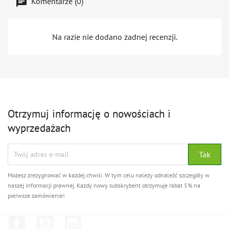
Komentarze (0)
Na razie nie dodano żadnej recenzji.
Otrzymuj informację o nowościach i
wyprzedażach
Możesz zrezygnować w każdej chwili. W tym celu należy odnaleźć szczegóły w
naszej informacji prawnej. Każdy nowy subskrybent otrzymuje rabat 5% na
pierwsze zamówienie!
Facebook
YouTube
Instagram