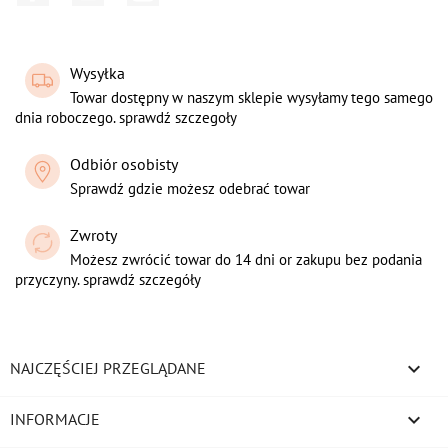
Wysyłka
Towar dostępny w naszym sklepie wysyłamy tego samego
dnia roboczego. sprawdź szczegoły
Odbiór osobisty
Sprawdź gdzie możesz odebrać towar
Zwroty
Możesz zwrócić towar do 14 dni or zakupu bez podania
przyczyny. sprawdź szczegóły

NAJCZĘŚCIEJ PRZEGLĄDANE

INFORMACJE