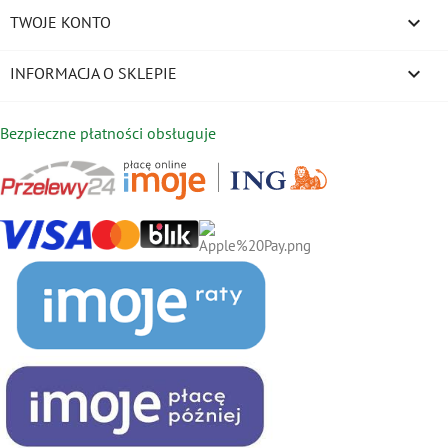

TWOJE KONTO
keyboard_arrow_down
INFORMACJA O SKLEPIE
Bezpieczne płatności obsługuje