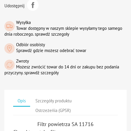
Udostępnij
Wysyłka
Towar dostępny w naszym sklepie wysyłamy tego samego
dnia roboczego. sprawdź szczegoły
Odbiór osobisty
Sprawdź gdzie możesz odebrać towar
Zwroty
Możesz zwrócić towar do 14 dni or zakupu bez podania
przyczyny. sprawdź szczegóły
Opis
Szczegóły produktu
Ostrzeżeńia (GPSR)
Filtr powietrza SA 11716