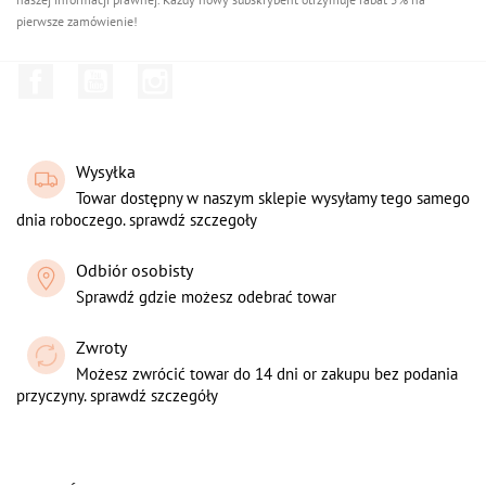
pierwsze zamówienie!
Facebook
YouTube
Instagram
Wysyłka
Towar dostępny w naszym sklepie wysyłamy tego samego
dnia roboczego. sprawdź szczegoły
Odbiór osobisty
Sprawdź gdzie możesz odebrać towar
Zwroty
Możesz zwrócić towar do 14 dni or zakupu bez podania
przyczyny. sprawdź szczegóły