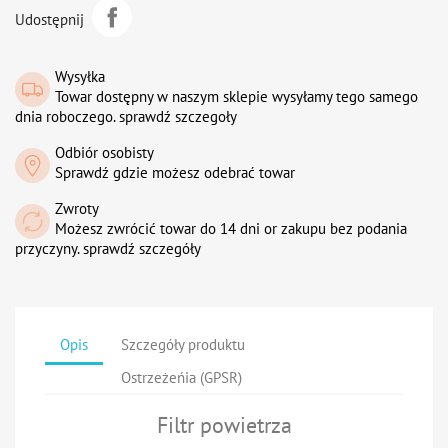
Udostępnij
Wysyłka
Towar dostępny w naszym sklepie wysyłamy tego samego
dnia roboczego. sprawdź szczegoły
Odbiór osobisty
Sprawdź gdzie możesz odebrać towar
Zwroty
Możesz zwrócić towar do 14 dni or zakupu bez podania
przyczyny. sprawdź szczegóły
Opis
Szczegóły produktu
Ostrzeżeńia (GPSR)
Filtr powietrza