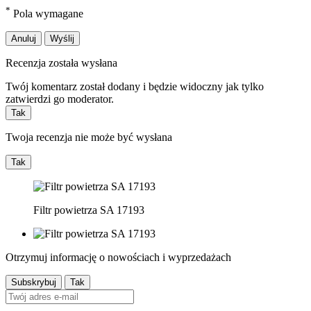
*
Pola wymagane
Anuluj
Wyślij
Recenzja została wysłana
Twój komentarz został dodany i będzie widoczny jak tylko
zatwierdzi go moderator.
Tak
Twoja recenzja nie może być wysłana
Tak
Filtr powietrza SA 17193
Otrzymuj informację o nowościach i wyprzedażach