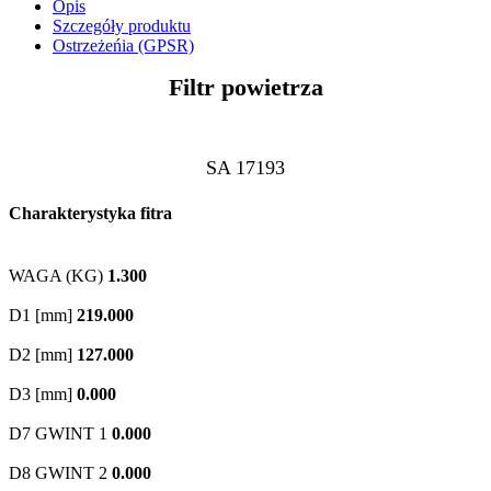
Opis
Szczegóły produktu
Ostrzeżeńia (GPSR)
Filtr powietrza
SA 17193
Charakterystyka fitra
WAGA (KG)
1.300
D1 [mm]
219.000
D2 [mm]
127.000
D3 [mm]
0.000
D7 GWINT 1
0.000
D8 GWINT 2
0.000