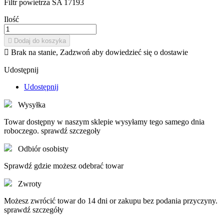
Filtr powietrza SA 17193
Ilość

Dodaj do koszyka

Brak na stanie, Zadzwoń aby dowiedzieć się o dostawie
Udostępnij
Udostępnij
Wysyłka
Towar dostępny w naszym sklepie wysyłamy tego samego dnia
roboczego. sprawdź szczegoły
Odbiór osobisty
Sprawdź gdzie możesz odebrać towar
Zwroty
Możesz zwrócić towar do 14 dni or zakupu bez podania przyczyny.
sprawdź szczegóły