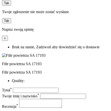
Tak
Twoje zgłoszenie nie może zostać wysłane
Tak
Napisz swoją opinię
×
Brak na stanie, Zadzwoń aby dowiedzieć się o dostawie
Filtr powietrza SA 17193
Filtr powietrza SA 17193
Quality:
*
Tytuł
*
Twoje imię i nazwisko
*
Recenzja