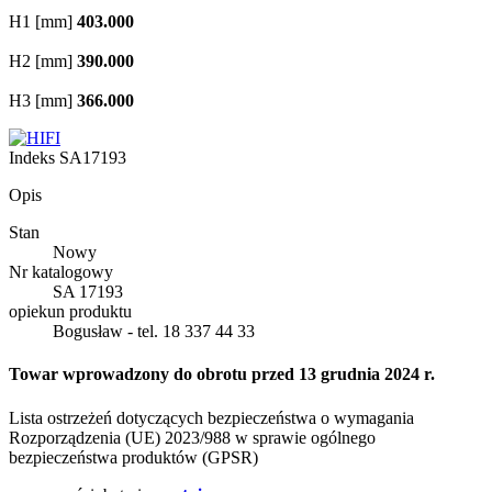
H1 [mm]
403.000
H2 [mm]
390.000
H3 [mm]
366.000
Indeks
SA17193
Opis
Stan
Nowy
Nr katalogowy
SA 17193
opiekun produktu
Bogusław - tel. 18 337 44 33
Towar wprowadzony do obrotu przed 13 grudnia 2024 r.
Lista ostrzeżeń dotyczących bezpieczeństwa o wymagania
Rozporządzenia (UE) 2023/988 w sprawie ogólnego
bezpieczeństwa produktów (GPSR)