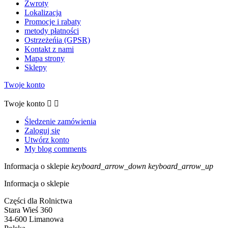
Zwroty
Lokalizacja
Promocje i rabaty
metody płatności
Ostrzeżeńia (GPSR)
Kontakt z nami
Mapa strony
Sklepy
Twoje konto
Twoje konto


Śledzenie zamówienia
Zaloguj się
Utwórz konto
My blog comments
Informacja o sklepie
keyboard_arrow_down
keyboard_arrow_up
Informacja o sklepie
Części dla Rolnictwa
Stara Wieś 360
34-600 Limanowa