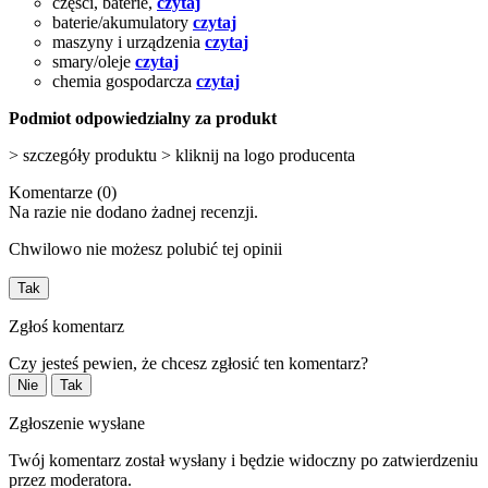
części, baterie,
czytaj
baterie/akumulatory
czytaj
maszyny i urządzenia
czytaj
smary/oleje
czytaj
chemia gospodarcza
czytaj
Podmiot odpowiedzialny za produkt
> szczegóły produktu > kliknij na logo producenta
Komentarze (0)
Na razie nie dodano żadnej recenzji.
Chwilowo nie możesz polubić tej opinii
Tak
Zgłoś komentarz
Czy jesteś pewien, że chcesz zgłosić ten komentarz?
Nie
Tak
Zgłoszenie wysłane
Twój komentarz został wysłany i będzie widoczny po zatwierdzeniu
przez moderatora.