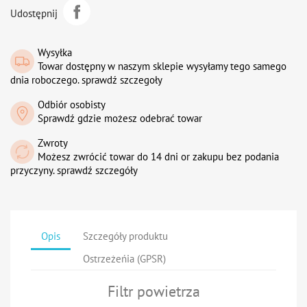
Udostępnij
Wysyłka
Towar dostępny w naszym sklepie wysyłamy tego samego
dnia roboczego. sprawdź szczegoły
Odbiór osobisty
Sprawdź gdzie możesz odebrać towar
Zwroty
Możesz zwrócić towar do 14 dni or zakupu bez podania
przyczyny. sprawdź szczegóły
Opis
Szczegóły produktu
Ostrzeżeńia (GPSR)
Filtr powietrza