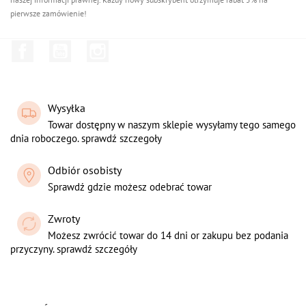
pierwsze zamówienie!
Facebook
YouTube
Instagram
Wysyłka
Towar dostępny w naszym sklepie wysyłamy tego samego
dnia roboczego. sprawdź szczegoły
Odbiór osobisty
Sprawdź gdzie możesz odebrać towar
Zwroty
Możesz zwrócić towar do 14 dni or zakupu bez podania
przyczyny. sprawdź szczegóły