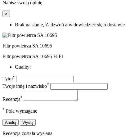
Napisz swoją opinię
×
Brak na stanie, Zadzwoń aby dowiedzieć się o dostawie
Filtr powietrza SA 10695
Filtr powietrza SA 10695 HIFI
Quality:
*
Tytuł
*
Twoje imię i nazwisko
*
Recenzja
*
Pola wymagane
Anuluj
Wyślij
Recenzja została wysłana