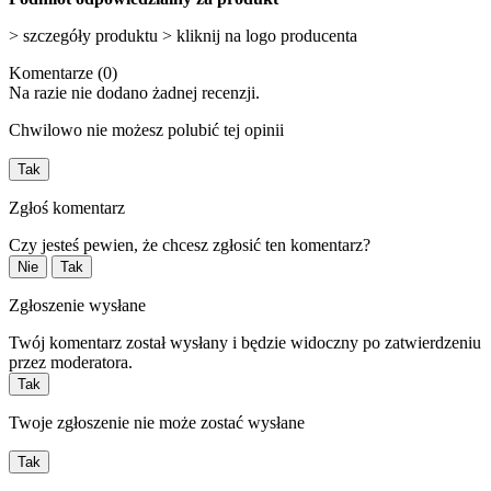
> szczegóły produktu > kliknij na logo producenta
Komentarze (0)
Na razie nie dodano żadnej recenzji.
Chwilowo nie możesz polubić tej opinii
Tak
Zgłoś komentarz
Czy jesteś pewien, że chcesz zgłosić ten komentarz?
Nie
Tak
Zgłoszenie wysłane
Twój komentarz został wysłany i będzie widoczny po zatwierdzeniu
przez moderatora.
Tak
Twoje zgłoszenie nie może zostać wysłane
Tak