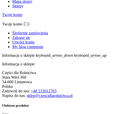
Mapa strony
Sklepy
Twoje konto
Twoje konto


Śledzenie zamówienia
Zaloguj się
Utwórz konto
My blog comments
Informacja o sklepie
keyboard_arrow_down
keyboard_arrow_up
Informacja o sklepie
Części dla Rolnictwa
Stara Wieś 360
34-600 Limanowa
Polska
Zadzwoń do nas:
+48 533012703
Napisz do nas:
sklep@czescidlarolnictwa.pl
Ulubione produkty