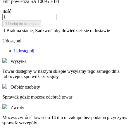
Filtr powietrza SA 10695 HIFI
Ilość

Dodaj do koszyka

Brak na stanie, Zadzwoń aby dowiedzieć się o dostawie
Udostępnij
Udostępnij
Wysyłka
Towar dostępny w naszym sklepie wysyłamy tego samego dnia
roboczego. sprawdź szczegoły
Odbiór osobisty
Sprawdź gdzie możesz odebrać towar
Zwroty
Możesz zwrócić towar do 14 dni or zakupu bez podania przyczyny.
sprawdź szczegóły