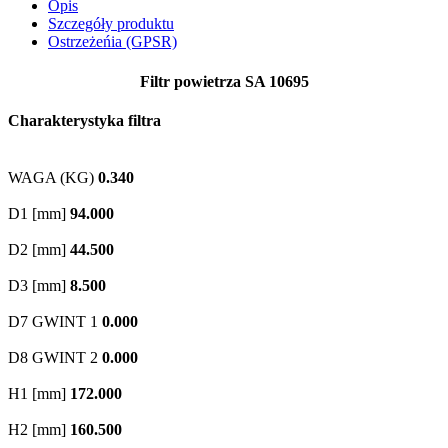
Opis
Szczegóły produktu
Ostrzeżeńia (GPSR)
Filtr powietrza SA 10695
Charakterystyka filtra
WAGA (KG)
0.340
D1 [mm]
94.000
D2 [mm]
44.500
D3 [mm]
8.500
D7 GWINT 1
0.000
D8 GWINT 2
0.000
H1 [mm]
172.000
H2 [mm]
160.500