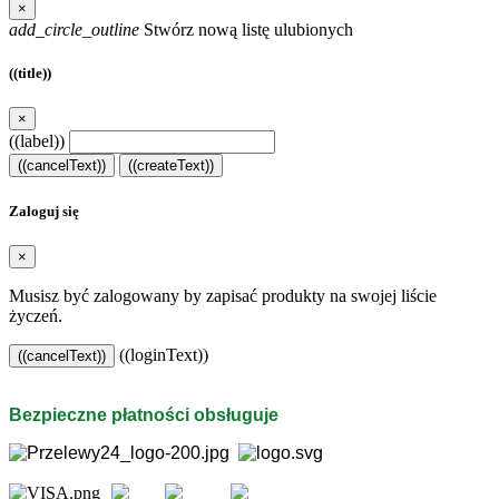
×
add_circle_outline
Stwórz nową listę ulubionych
((title))
×
((label))
((cancelText))
((createText))
Zaloguj się
×
Musisz być zalogowany by zapisać produkty na swojej liście
życzeń.
((loginText))
((cancelText))
Bezpieczne płatności obsługuje