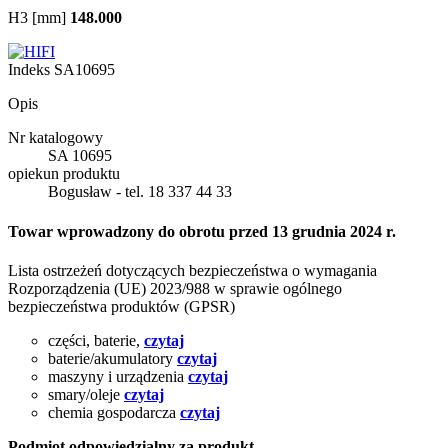
H3 [mm]
148.000
Indeks
SA10695
Opis
Nr katalogowy
SA 10695
opiekun produktu
Bogusław - tel. 18 337 44 33
Towar wprowadzony do obrotu przed 13 grudnia 2024 r.
Lista ostrzeżeń dotyczących bezpieczeństwa o wymagania
Rozporządzenia (UE) 2023/988 w sprawie ogólnego
bezpieczeństwa produktów (GPSR)
części, baterie,
czytaj
baterie/akumulatory
czytaj
maszyny i urządzenia
czytaj
smary/oleje
czytaj
chemia gospodarcza
czytaj
Podmiot odpowiedzialny za produkt