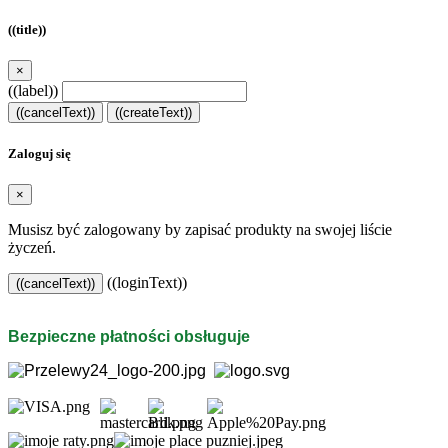
((title))
×
((label))
((cancelText))
((createText))
Zaloguj się
×
Musisz być zalogowany by zapisać produkty na swojej liście
życzeń.
((loginText))
((cancelText))
Bezpieczne płatności obsługuje