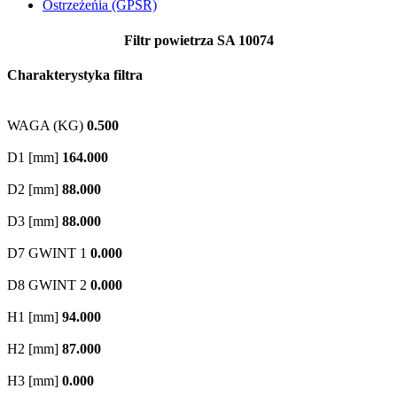
Ostrzeżeńia (GPSR)
Filtr powietrza SA 10074
Charakterystyka filtra
WAGA (KG)
0.500
D1 [mm]
164.000
D2 [mm]
88.000
D3 [mm]
88.000
D7 GWINT 1
0.000
D8 GWINT 2
0.000
H1 [mm]
94.000
H2 [mm]
87.000
H3 [mm]
0.000