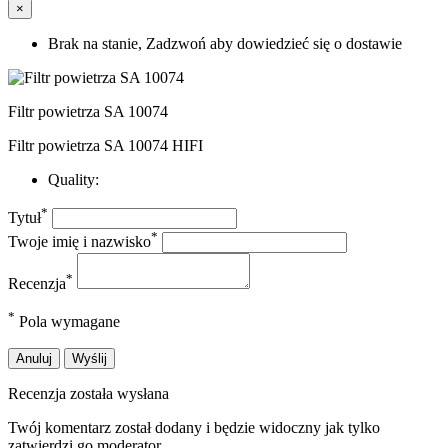
×
Brak na stanie, Zadzwoń aby dowiedzieć się o dostawie
Filtr powietrza SA 10074
Filtr powietrza SA 10074 HIFI
Quality:
*
Tytuł
*
Twoje imię i nazwisko
*
Recenzja
*
Pola wymagane
Anuluj
Wyślij
Recenzja została wysłana
Twój komentarz został dodany i będzie widoczny jak tylko
zatwierdzi go moderator.