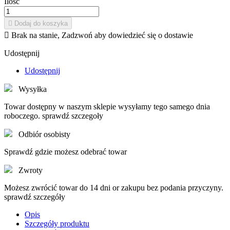
Ilość

Dodaj do koszyka

Brak na stanie, Zadzwoń aby dowiedzieć się o dostawie
Udostępnij
Udostępnij
Wysyłka
Towar dostępny w naszym sklepie wysyłamy tego samego dnia
roboczego. sprawdź szczegoły
Odbiór osobisty
Sprawdź gdzie możesz odebrać towar
Zwroty
Możesz zwrócić towar do 14 dni or zakupu bez podania przyczyny.
sprawdź szczegóły
Opis
Szczegóły produktu