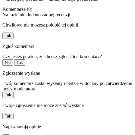
Komentarze (0)
Na razie nie dodano żadnej recenzji.
Chwilowo nie możesz polubić tej opinii
Tak
Zgłoś komentarz
Czy jesteś pewien, że chcesz zgłosić ten komentarz?
Nie
Tak
Zgłoszenie wysłane
Twój komentarz został wysłany i będzie widoczny po zatwierdzeniu
przez moderatora.
Tak
Twoje zgłoszenie nie może zostać wysłane
Tak
Napisz swoją opinię