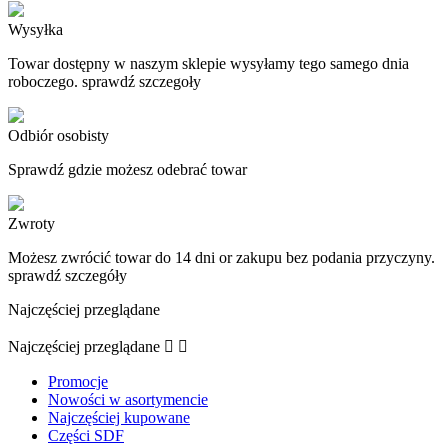
Wysyłka
Towar dostępny w naszym sklepie wysyłamy tego samego dnia
roboczego. sprawdź szczegoły
Odbiór osobisty
Sprawdź gdzie możesz odebrać towar
Zwroty
Możesz zwrócić towar do 14 dni or zakupu bez podania przyczyny.
sprawdź szczegóły
Najczęściej przeglądane
Najczęściej przeglądane


Promocje
Nowości w asortymencie
Najczęściej kupowane
Części SDF