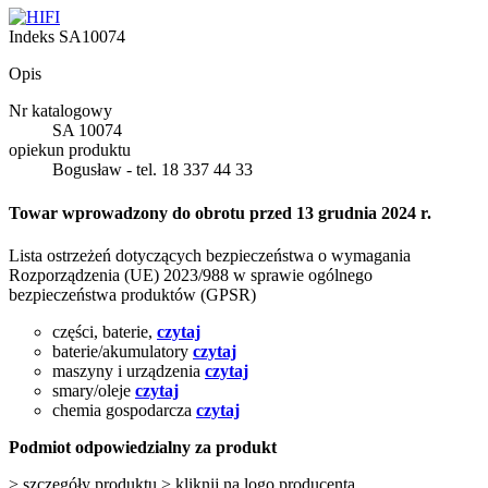
Indeks
SA10074
Opis
Nr katalogowy
SA 10074
opiekun produktu
Bogusław - tel. 18 337 44 33
Towar wprowadzony do obrotu przed 13 grudnia 2024 r.
Lista ostrzeżeń dotyczących bezpieczeństwa o wymagania
Rozporządzenia (UE) 2023/988 w sprawie ogólnego
bezpieczeństwa produktów (GPSR)
części, baterie,
czytaj
baterie/akumulatory
czytaj
maszyny i urządzenia
czytaj
smary/oleje
czytaj
chemia gospodarcza
czytaj
Podmiot odpowiedzialny za produkt
> szczegóły produktu > kliknij na logo producenta