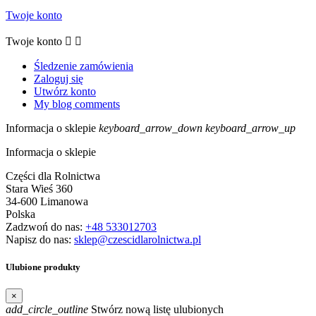
Twoje konto
Twoje konto


Śledzenie zamówienia
Zaloguj się
Utwórz konto
My blog comments
Informacja o sklepie
keyboard_arrow_down
keyboard_arrow_up
Informacja o sklepie
Części dla Rolnictwa
Stara Wieś 360
34-600 Limanowa
Polska
Zadzwoń do nas:
+48 533012703
Napisz do nas:
sklep@czescidlarolnictwa.pl
Ulubione produkty
×
add_circle_outline
Stwórz nową listę ulubionych