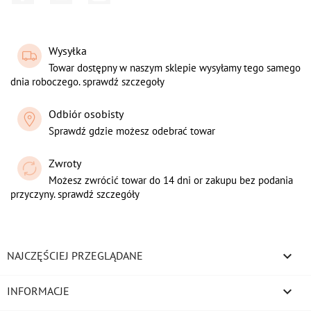
Wysyłka
Towar dostępny w naszym sklepie wysyłamy tego samego
dnia roboczego. sprawdź szczegoły
Odbiór osobisty
Sprawdź gdzie możesz odebrać towar
Zwroty
Możesz zwrócić towar do 14 dni or zakupu bez podania
przyczyny. sprawdź szczegóły

NAJCZĘŚCIEJ PRZEGLĄDANE

INFORMACJE