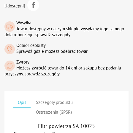
Udostępnij
Wysyłka
Towar dostępny w naszym sklepie wysyłamy tego samego
dnia roboczego. sprawdź szczegoły
Odbiór osobisty
Sprawdź gdzie możesz odebrać towar
Zwroty
Możesz zwrócić towar do 14 dni or zakupu bez podania
przyczyny. sprawdź szczegóły
Opis
Szczegóły produktu
Ostrzeżeńia (GPSR)
Filtr powietrza SA 10025