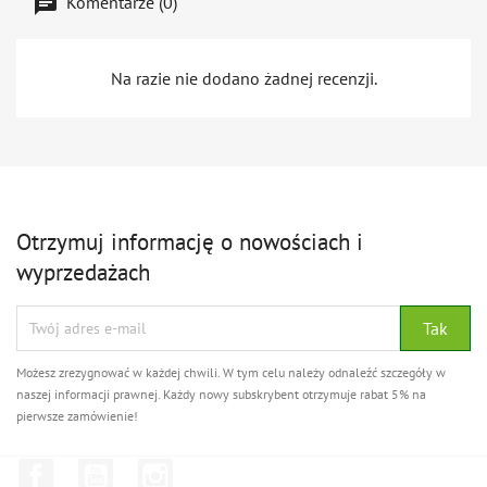
Komentarze (0)
Na razie nie dodano żadnej recenzji.
Otrzymuj informację o nowościach i
wyprzedażach
Możesz zrezygnować w każdej chwili. W tym celu należy odnaleźć szczegóły w
naszej informacji prawnej. Każdy nowy subskrybent otrzymuje rabat 5% na
pierwsze zamówienie!
Facebook
YouTube
Instagram