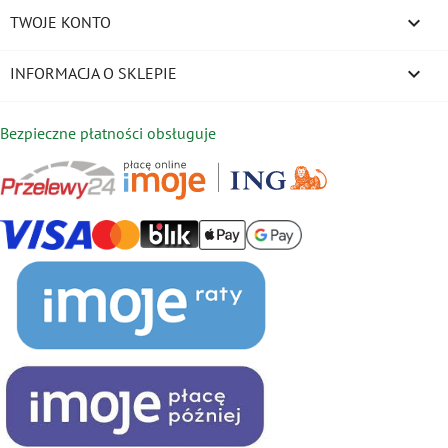

TWOJE KONTO
keyboard_arrow_down
INFORMACJA O SKLEPIE
Bezpieczne płatności obsługuje