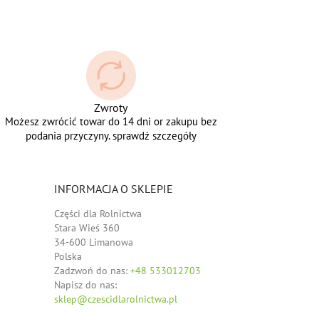
Zwroty
Możesz zwrócić towar do 14 dni or zakupu bez
podania przyczyny. sprawdź szczegóły
INFORMACJA O SKLEPIE
Części dla Rolnictwa
Stara Wieś 360
34-600 Limanowa
Polska
Zadzwoń do nas:
+48 533012703
Napisz do nas:
sklep@czescidlarolnictwa.pl