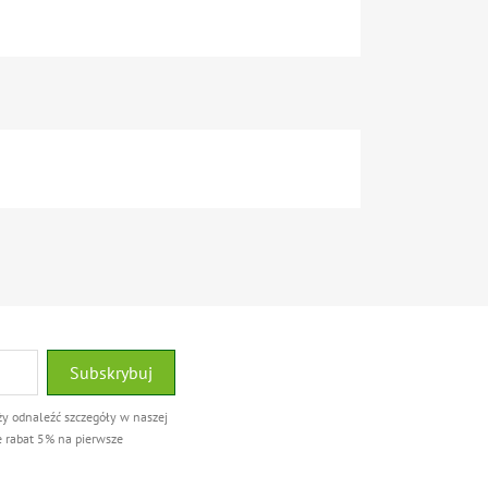
ży odnaleźć szczegóły w naszej
e rabat 5% na pierwsze