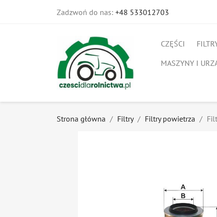
Zadzwoń do nas:
+48 533012703
CZĘŚCI
FILTR
MASZYNY I URZ
Strona główna
Filtry
Filtry powietrza
Fil