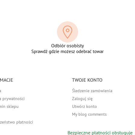
Odbiór osobisty
Sprawdź gdzie możesz odebrać towar
MACJE
TWOJE KONTO
a
Śledzenie zamówienia
a prywatności
Zaloguj się
min sklepu
Utwórz konto
My blog comments
zeństwo płatności
Bezpieczne płatności obsługuje