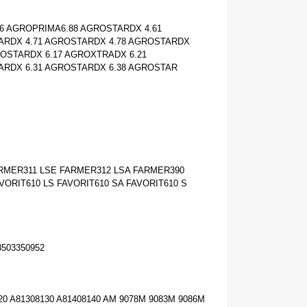
16 AGROPRIMA6.88 AGROSTARDX 4.61
ARDX 4.71 AGROSTARDX 4.78 AGROSTARDX
ROSTARDX 6.17 AGROXTRADX 6.21
ARDX 6.31 AGROSTARDX 6.38 AGROSTAR
ARMER311 LSE FARMER312 LSA FARMER390
VORIT610 LS FAVORIT610 SA FAVORIT610 S
8503350952
120 A81308130 A81408140 AM 9078M 9083M 9086M