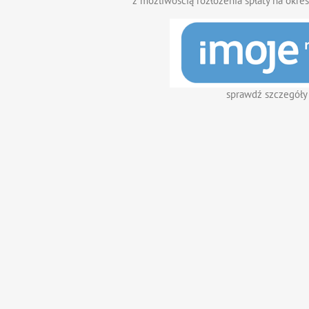
z możliwością rozłożenia spłaty na okres
sprawdź szczegóły