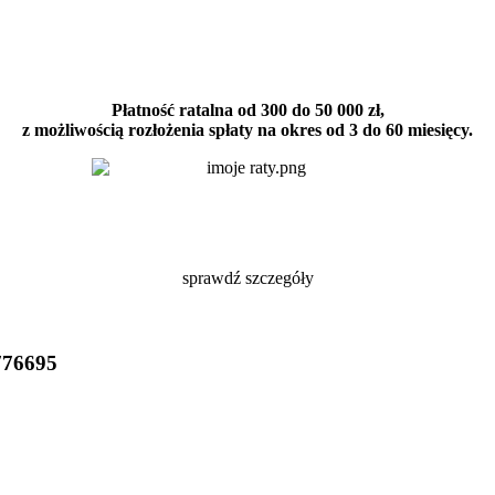
Płatność ratalna od 300 do 50 000 zł,
z możliwością rozłożenia spłaty na okres od 3 do 60 miesięcy.
sprawdź szczegóły
776695