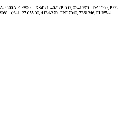
A-2500A, CF800, LXS41/1, 4021/19505, 02415950, DA1560, P77-
, p(S41, 27.055.00, 4134-370, CPD7040, 7361346, FLI6544,