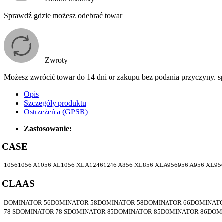
Sprawdź gdzie możesz odebrać towar
Zwroty
Możesz zwrócić towar do 14 dni or zakupu bez podania przyczyny. 
Opis
Szczegóły produktu
Ostrzeżeńia (GPSR)
Zastosowanie:
CASE
10561056 A1056 XL1056 XLA12461246 A856 XL856 XLA956956 A956 XL
CLAAS
DOMINATOR 56DOMINATOR 58DOMINATOR 58DOMINATOR 66DOMINATO
78 SDOMINATOR 78 SDOMINATOR 85DOMINATOR 85DOMINATOR 86DOM