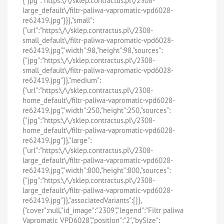
{"jpg":"https:\/\/sklep.contractus.pl\/2308-
large_default\/filtr-paliwa-vapromatic-vpd6028-
re62419.jpg"}}},"small":
{"url":"https:\/\/sklep.contractus.pl\/2308-
small_default\/filtr-paliwa-vapromatic-vpd6028-
re62419.jpg","width":98,"height":98,"sources":
{"jpg":"https:\/\/sklep.contractus.pl\/2308-
small_default\/filtr-paliwa-vapromatic-vpd6028-
re62419.jpg"}},"medium":
{"url":"https:\/\/sklep.contractus.pl\/2308-
home_default\/filtr-paliwa-vapromatic-vpd6028-
re62419.jpg","width":250,"height":250,"sources":
{"jpg":"https:\/\/sklep.contractus.pl\/2308-
home_default\/filtr-paliwa-vapromatic-vpd6028-
re62419.jpg"}},"large":
{"url":"https:\/\/sklep.contractus.pl\/2308-
large_default\/filtr-paliwa-vapromatic-vpd6028-
re62419.jpg","width":800,"height":800,"sources":
{"jpg":"https:\/\/sklep.contractus.pl\/2308-
large_default\/filtr-paliwa-vapromatic-vpd6028-
re62419.jpg"}},"associatedVariants":[]},
{"cover":null,"id_image":"2309","legend":"Filtr paliwa
Vapromatic VPD6028","position":"2","bySize":