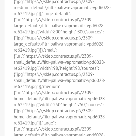
{"jpg":"https:\/\/sklep.contractus.pl\/2309-
medium_default\/filtr-paliwa-vapromatic-vpd6028-
re62419.jpg"}},"large_default":
{"url":"https:\/\/sklep.contractus.pl\/2309-
large_default\/filtr-paliwa-vapromatic-vpd6028-
re62419.jpg","width":800,"height":800,"sources":
{"jpg":"https:\/\/sklep.contractus.pl\/2309-
large_default\/filtr-paliwa-vapromatic-vpd6028-
re62419.jpg"}}},"small":
{"url":"https:\/\/sklep.contractus.pl\/2309-
small_default\/filtr-paliwa-vapromatic-vpd6028-
re62419.jpg","width":98,"height":98,"sources":
{"jpg":"https:\/\/sklep.contractus.pl\/2309-
small_default\/filtr-paliwa-vapromatic-vpd6028-
re62419.jpg"}},"medium":
{"url":"https:\/\/sklep.contractus.pl\/2309-
home_default\/filtr-paliwa-vapromatic-vpd6028-
re62419.jpg","width":250,"height":250,"sources":
{"jpg":"https:\/\/sklep.contractus.pl\/2309-
home_default\/filtr-paliwa-vapromatic-vpd6028-
re62419.jpg"}},"large":
{"url":"https:\/\/sklep.contractus.pl\/2309-
large_default\/filtr-paliwa-vapromatic-vpd6028-