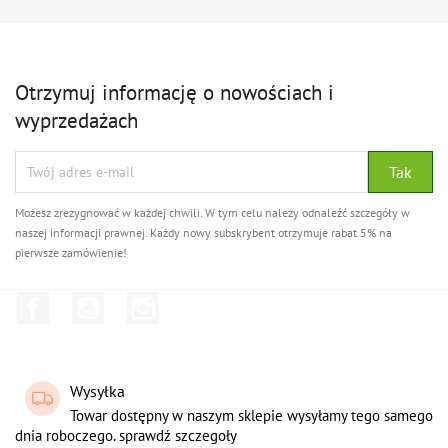
Otrzymuj informację o nowościach i
wyprzedażach
Możesz zrezygnować w każdej chwili. W tym celu należy odnaleźć szczegóły w
naszej informacji prawnej. Każdy nowy subskrybent otrzymuje rabat 5% na
pierwsze zamówienie!
Facebook
YouTube
Instagram
Wysyłka
Towar dostępny w naszym sklepie wysyłamy tego samego
dnia roboczego. sprawdź szczegoły