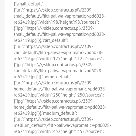
{"small_default":
{"url":"https:\/\/sklep.contractus.pl\/2309-
small_default\/filtr-paliwa-vapromatic-vpd6028-
re62419.jpg","width":98,"height":98,"sources":
{"jpg":"https:\/\/sklep.contractus.pl\/2309-
small_default\/filtr-paliwa-vapromatic-vpd6028-
re62419.jpg"}},"cart_default":
{"url":"https:\/\/sklep.contractus.pl\/2309-
cart_default\/filtr-paliwa-vapromatic-vpd6028-
re62419.jpg","width":125,"height":125,"sources":
{"jpg":"https:\/\/sklep.contractus.pl\/2309-
cart_default\/filtr-paliwa-vapromatic-vpd6028-
re62419.jpg"}},"home_default":
{"url":"https:\/\/sklep.contractus.pl\/2309-
home_default\/filtr-paliwa-vapromatic-vpd6028-
re62419.jpg","width":250,"height":250,"sources":
{"jpg":"https:\/\/sklep.contractus.pl\/2309-
home_default\/filtr-paliwa-vapromatic-vpd6028-
re62419.jpg"}},"medium_default":
{"url":"https:\/\/sklep.contractus.pl\/2309-
medium_default\/filtr-paliwa-vapromatic-vpd6028-
re62419.jpg","width":452,"height":452,"sources":