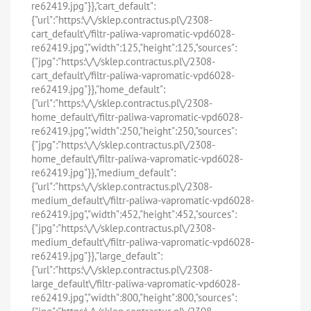
re62419.jpg"}},"cart_default":
{"url":"https:\/\/sklep.contractus.pl\/2308-
cart_default\/filtr-paliwa-vapromatic-vpd6028-
re62419.jpg","width":125,"height":125,"sources":
{"jpg":"https:\/\/sklep.contractus.pl\/2308-
cart_default\/filtr-paliwa-vapromatic-vpd6028-
re62419.jpg"}},"home_default":
{"url":"https:\/\/sklep.contractus.pl\/2308-
home_default\/filtr-paliwa-vapromatic-vpd6028-
re62419.jpg","width":250,"height":250,"sources":
{"jpg":"https:\/\/sklep.contractus.pl\/2308-
home_default\/filtr-paliwa-vapromatic-vpd6028-
re62419.jpg"}},"medium_default":
{"url":"https:\/\/sklep.contractus.pl\/2308-
medium_default\/filtr-paliwa-vapromatic-vpd6028-
re62419.jpg","width":452,"height":452,"sources":
{"jpg":"https:\/\/sklep.contractus.pl\/2308-
medium_default\/filtr-paliwa-vapromatic-vpd6028-
re62419.jpg"}},"large_default":
{"url":"https:\/\/sklep.contractus.pl\/2308-
large_default\/filtr-paliwa-vapromatic-vpd6028-
re62419.jpg","width":800,"height":800,"sources":