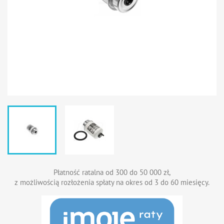
Płatność ratalna od 300 do 50 000 zł,
z możliwością rozłożenia spłaty na okres od 3 do 60 miesięcy.