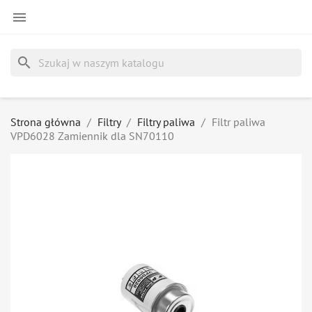

search
Strona główna
Filtry
Filtry paliwa
Filtr paliwa
VPD6028 Zamiennik dla SN70110