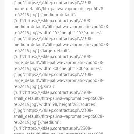
{"jpg":"https:\/\/sklep.contractus.pl\/2308-
home_default\/filtr-paliwa-vapromatic-vpd6028-
re62419.jpg"}},"medium_default":
{"url":"https:\/\/sklep.contractus.pl\/2308-
medium_default\/filtr-paliwa-vapromatic-vpd6028-
re62419.jpg","width":452,"height":452,"sources":
{"jpg":"https:\/\/sklep.contractus.pl\/2308-
medium_default\/filtr-paliwa-vapromatic-vpd6028-
re62419.jpg"}},"large_default":
{"url":"https:\/\/sklep.contractus.pl\/2308-
large_default\/filtr-paliwa-vapromatic-vpd6028-
re62419.jpg","width":800,"height":800,"sources":
{"jpg":"https:\/\/sklep.contractus.pl\/2308-
large_default\/filtr-paliwa-vapromatic-vpd6028-
re62419.jpg"}}},"small":
{"url":"https:\/\/sklep.contractus.pl\/2308-
small_default\/filtr-paliwa-vapromatic-vpd6028-
re62419.jpg","width":98,"height":98,"sources":
{"jpg":"https:\/\/sklep.contractus.pl\/2308-
small_default\/filtr-paliwa-vapromatic-vpd6028-
re62419.jpg"}},"medium":
{"url":"https:\/\/sklep.contractus.pl\/2308-