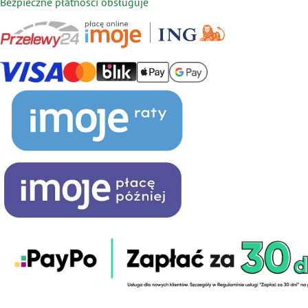
Bezpieczne płatności obsługuje