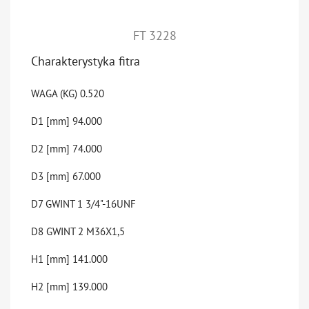
FT 3228
Charakterystyka fitra
WAGA (KG)
0.520
D1 [mm]
94.000
D2 [mm]
74.000
D3 [mm]
67.000
D7 GWINT 1
3/4"-16UNF
D8 GWINT 2
M36X1,5
H1 [mm]
141.000
H2 [mm]
139.000