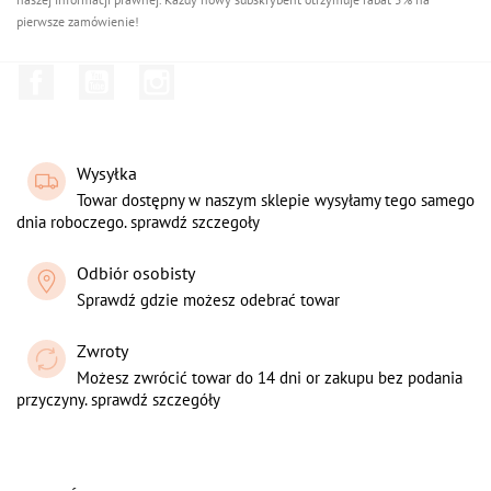
pierwsze zamówienie!
Facebook
YouTube
Instagram
Wysyłka
Towar dostępny w naszym sklepie wysyłamy tego samego
dnia roboczego. sprawdź szczegoły
Odbiór osobisty
Sprawdź gdzie możesz odebrać towar
Zwroty
Możesz zwrócić towar do 14 dni or zakupu bez podania
przyczyny. sprawdź szczegóły